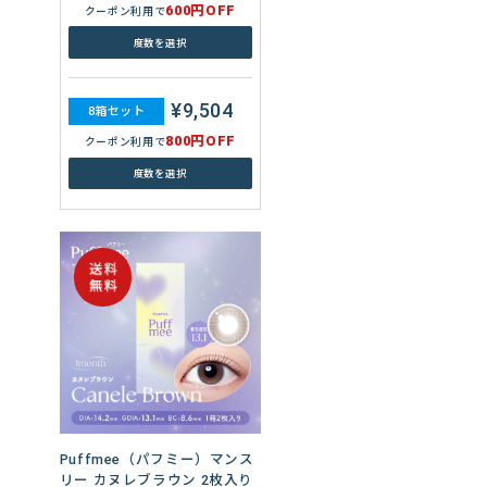
600円OFF
クーポン利用で
度数を選択
¥9,504
8箱セット
800円OFF
クーポン利用で
度数を選択
Puffmee（パフミー）マンス
リー カヌレブラウン 2枚入り