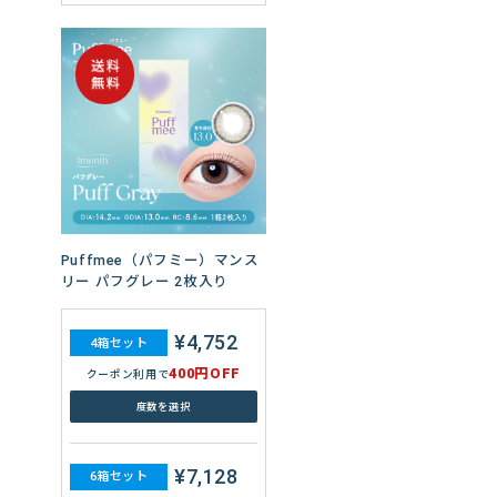
Puffmee（パフミー）マンス
リー パフグレー 2枚入り
¥4,752
4箱セット
400円OFF
クーポン利用で
度数を選択
¥7,128
6箱セット