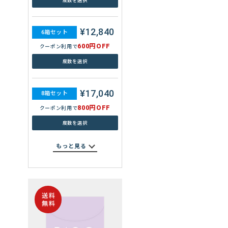
度数を選択
度数を選択
¥12,840
6箱セット
¥26,720
600円OFF
8箱セット
クーポン利用で
1,600円OFF
クーポン利用で
度数を選択
度数を選択
¥17,040
8箱セット
もっと見る
800円OFF
クーポン利用で
度数を選択
もっと見る