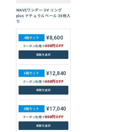
WAVEワンデー プレミアム 90
WAVE 2ウィーク エアスリム
WAVEワンデー UV リング
WAVEワンデー ユー プラス 乱
WAVEピュアドロップ
枚入り
plus
plus ナチュラルベール 30枚入
視用 32枚入り
り
¥22,560
7,788円
¥2,092
4箱セット
4箱セット
4箱セット
WAVEワンデー ユー プラス 遠
¥5,560
¥8,600
4箱セット
4箱セット
近両用 32枚入り
1,200円OFF
400円OFF
400円OFF
クーポン利用で
クーポン利用で
クーポン利用で
400円OFF
400円OFF
クーポン利用で
クーポン利用で
セットを選ぶ
度数を選択
度数を選択
度数を選択
度数を選択
8,944円
4箱セット
400円OFF
クーポン利用で
¥33,660
11,682円
¥3,120
6箱セット
6箱セット
6箱セット
¥8,340
¥12,840
6箱セット
6箱セット
度数を選択
1,800円OFF
600円OFF
600円OFF
クーポン利用で
クーポン利用で
クーポン利用で
600円OFF
600円OFF
クーポン利用で
クーポン利用で
セットを選ぶ
度数を選択
度数を選択
度数を選択
度数を選択
13,416円
6箱セット
600円OFF
クーポン利用で
¥44,640
15,576円
¥4,144
8箱セット
8箱セット
8箱セット
¥11,120
¥17,040
8箱セット
8箱セット
度数を選択
2,400円OFF
800円OFF
800円OFF
クーポン利用で
クーポン利用で
クーポン利用で
800円OFF
800円OFF
クーポン利用で
クーポン利用で
セットを選ぶ
度数を選択
度数を選択
度数を選択
度数を選択
17,888円
8箱セット