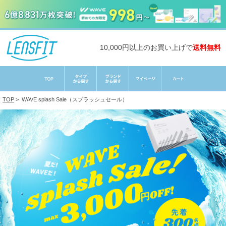
10,000円以上のお買い上げで
送料無料
TOP
>
WAVE splash Sale（スプラッシュセール）