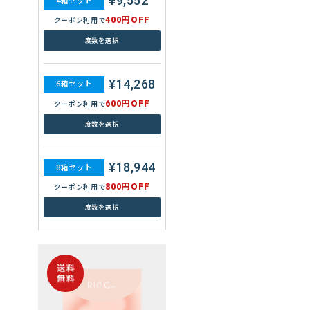
¥9,552
4箱セット
¥11,880
6箱セット
400円OFF
クーポン利用で
600円OFF
クーポン利用で
度数を選択
度数を選択
¥14,268
6箱セット
¥15,760
8箱セット
600円OFF
クーポン利用で
800円OFF
クーポン利用で
度数を選択
度数を選択
¥18,944
8箱セット
800円OFF
クーポン利用で
度数を選択