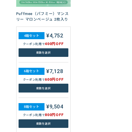
Puffmee（パフミー）マンス
リー マロンベージュ 2枚入り
¥4,752
4箱セット
400円OFF
クーポン利用で
度数を選択
¥7,128
6箱セット
600円OFF
クーポン利用で
度数を選択
¥9,504
8箱セット
800円OFF
クーポン利用で
度数を選択