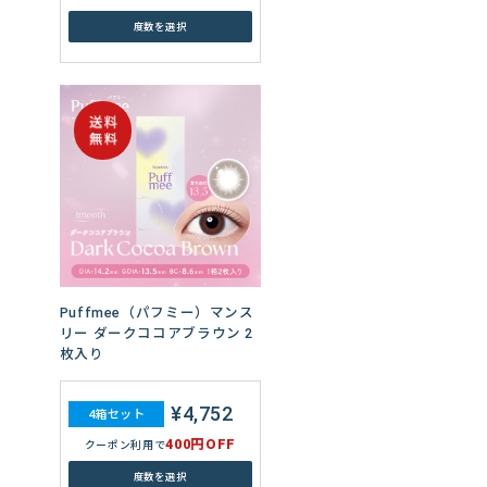
度数を選択
Puffmee（パフミー）マンス
リー ダークココアブラウン 2
枚入り
¥4,752
4箱セット
400円OFF
クーポン利用で
度数を選択