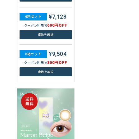
¥7,128
6箱セット
600円OFF
クーポン利用で
度数を選択
¥9,504
8箱セット
800円OFF
クーポン利用で
度数を選択