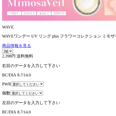
WAVE
WAVEワンデー UV リング plus フラワーコレクション ミモザ
商品情報を見る
2,398円
送料無料
右目のデータを入力して下さい
BC/DIA
8.7/14.0
PWR
個数
左目のデータを入力して下さい
BC/DIA
8.7/14.0