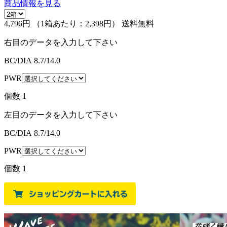
商品情報を見る
4,796円
（1箱あたり：
2,398円
）
送料無料
右目のデータを入力して下さい
BC/DIA
8.7/14.0
PWR
個数
1
左目のデータを入力して下さい
BC/DIA
8.7/14.0
PWR
個数
1