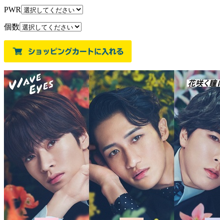
PWR
個数