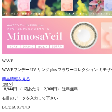
WAVE
WAVEワンデー UV リング plus フラワーコレクション ミモザ
商品情報を見る
18,944円
（1箱あたり：
2,368円
）
送料無料
右目のデータを入力して下さい
BC/DIA
8.7/14.0