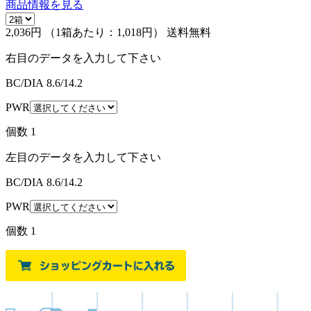
商品情報を見る
2,036円
（1箱あたり：
1,018円
）
送料無料
右目のデータを入力して下さい
BC/DIA
8.6/14.2
PWR
個数
1
左目のデータを入力して下さい
BC/DIA
8.6/14.2
PWR
個数
1