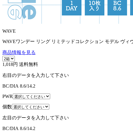
WAVE
WAVEワンデー リング リミテッドコレクション モデル ヴィ
商品情報を見る
1,018円
送料無料
右目のデータを入力して下さい
BC/DIA
8.6/14.2
PWR
個数
左目のデータを入力して下さい
BC/DIA
8.6/14.2