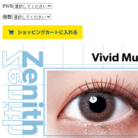
PWR
個数