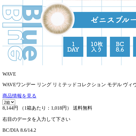
WAVE
WAVEワンデー リング リミテッドコレクション モデル ヴィ
商品情報を見る
8,144円
（1箱あたり：
1,018円
）
送料無料
右目のデータを入力して下さい
BC/DIA
8.6/14.2