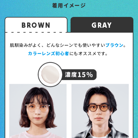
着用イメージ
BROWN
GRAY
肌馴染みがよく、どんなシーンでも使いやすい
ブラウン
。
カラーレンズ初心者
にもオススメです。