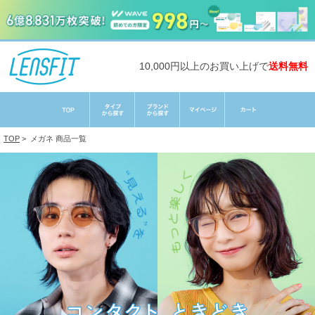
10,000円以上のお買い上げで
送料無料
TOP
>
メガネ 商品一覧