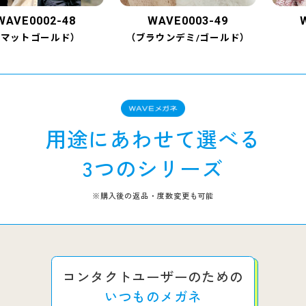
E0002-48
WAVE0003-49
WAV
トゴールド）
（ブラウンデミ/ゴールド）
（
用途にあわせて選べる
3つのシリーズ
※購入後の返品・度数変更も可能
コンタクトユーザーのための
いつものメガネ