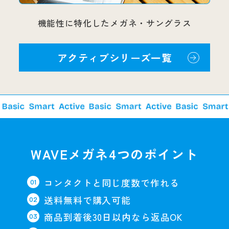
機能性に特化したメガネ・サングラス
アクティブシリーズ一覧
WAVEメガネ4つのポイント
コンタクトと同じ度数で作れる
送料無料で購入可能
商品到着後30日以内なら返品OK