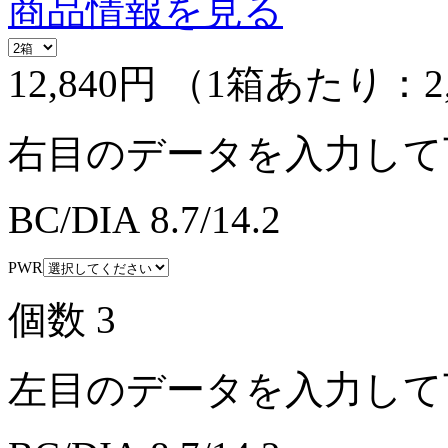
商品情報を見る
12,840円
（1箱あたり：
2
右目のデータを入力して
BC/DIA
8.7/14.2
PWR
個数
3
左目のデータを入力して