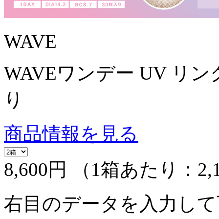
WAVE
WAVEワンデー UV リング
り
商品情報を見る
8,600円
（1箱あたり：
2,
右目のデータを入力して