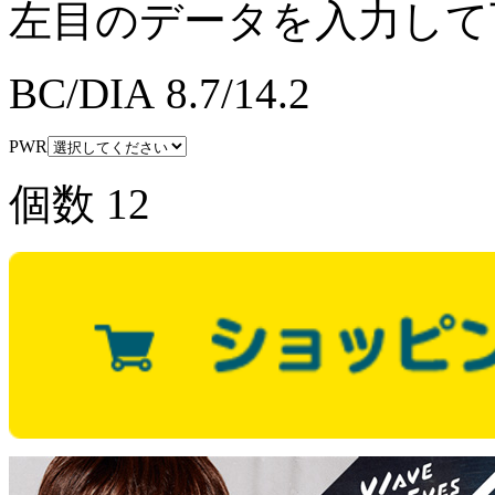
左目のデータを入力して
BC/DIA
8.7/14.2
PWR
個数
12