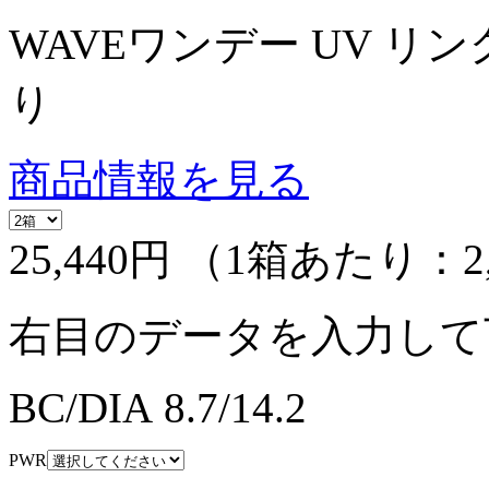
WAVEワンデー UV リング
り
商品情報を見る
25,440円
（1箱あたり：
2
右目のデータを入力して
BC/DIA
8.7/14.2
PWR