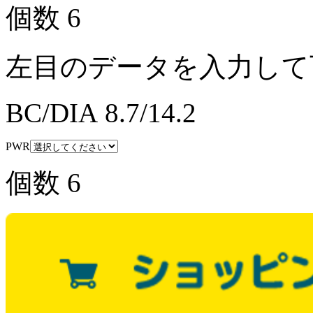
個数
6
左目のデータを入力して
BC/DIA
8.7/14.2
PWR
個数
6