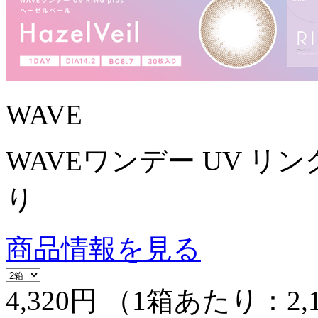
WAVE
WAVEワンデー UV リング
り
商品情報を見る
4,320円
（1箱あたり：
2,