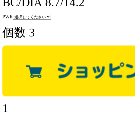
BC/DIA
8.7/14.2
PWR
個数
3
1