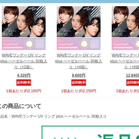
WAVEワンデー UV リング
WAVEワンデー UV リング
WAVEワンデー 
plus ヘーゼルベール 30枚入
plus ヘーゼルベール 30枚入
plus ヘーゼルベ
り（×2箱）
り（×4箱）
り（×6
4,320円
8,600円
12,84
1箱あたり:約2,160円
1箱あたり:約2,150円
1箱あたり:約2
この商品について
品名：WAVEワンデー UV リング plus ヘーゼルベール 30枚入り