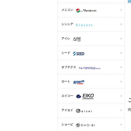
メニコン
シンシア
アイレ
シード
オフテクス
ロート
エイコー
商
アイセイ
ショービ