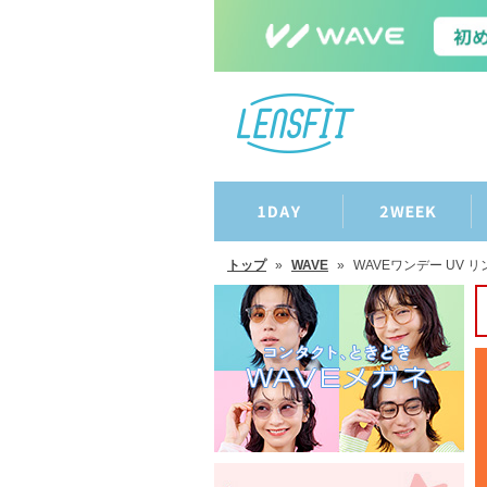
トップ
»
WAVE
»
WAVEワンデー UV リ