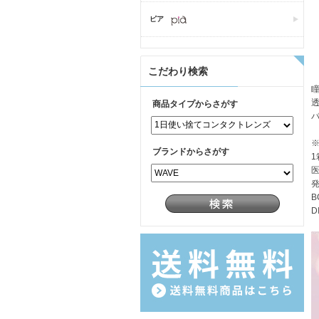
ピア
こだわり検索
商品タイプからさがす
ブランドからさがす
1
医
発
B
D