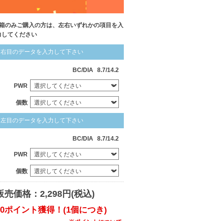
1箱のみご購入の方は、左右いずれかの項目を入
力してください
右目のデータを入力して下さい
BC/DIA
8.7/14.2
PWR
個数
左目のデータを入力して下さい
BC/DIA
8.7/14.2
PWR
個数
販売価格：2,298円(税込)
20ポイント獲得！(1個につき)