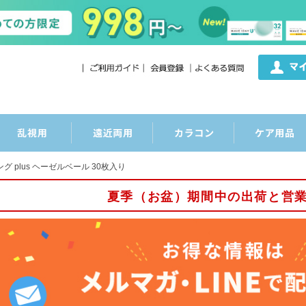
ング plus ヘーゼルベール 30枚入り
夏季（お盆）期間中の出荷と営