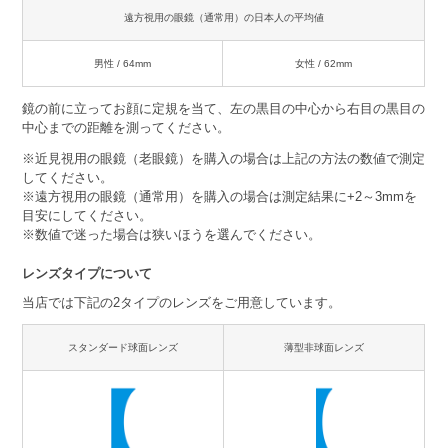
遠方視用の眼鏡（通常用）の日本人の平均値
男性 / 64mm
女性 / 62mm
鏡の前に立ってお顔に定規を当て、左の黒目の中心から右目の黒目の
中心までの距離を測ってください。
※近見視用の眼鏡（老眼鏡）を購入の場合は上記の方法の数値で測定
してください。
※遠方視用の眼鏡（通常用）を購入の場合は測定結果に+2～3mmを
目安にしてください。
※数値で迷った場合は狭いほうを選んでください。
レンズタイプについて
当店では下記の2タイプのレンズをご用意しています。
スタンダード球面レンズ
薄型非球面レンズ