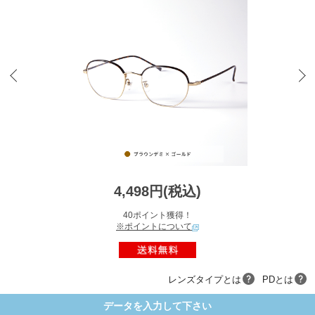
4,498円(税込)
40ポイント獲得！
※ポイントについて
レンズタイプとは
PDとは
データを入力して下さい