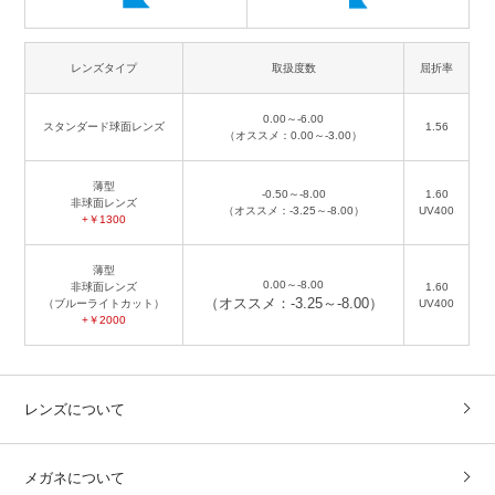
レンズタイプ
取扱度数
屈折率
0.00～-6.00
スタンダード球面レンズ
1.56
（オススメ：0.00～-3.00）
薄型
-0.50～-8.00
1.60
非球面レンズ
（オススメ：-3.25～-8.00）
UV400
+￥1300
薄型
0.00～-8.00
非球面レンズ
1.60
（オススメ：-3.25～-8.00）
（ブルーライトカット）
UV400
+￥2000
レンズについて
メガネについて