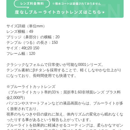
サイズ詳細（単位mm）
レンズ横幅：49
ブリッジ（鼻部分）の横幅：20
テンプル（つる）の長さ：150
サイズ：49□20 150
フレーム幅：120
クラシックなフォルムで日常使いが可能な0001シリーズ。
テンプル素材にβチタンを採用することで、軽くしなやかな仕上がり
になっており、長時間使用でも快適です。
※ブルーライトカットレンズ
（ブルーライトカット率約33％：屈折率1.60非球面レンズ プラス料
金2,000円）
パソコンやスマートフォンなどの液晶画面からは、ブルーライトが多
く放射されており、
視界のちらつきや目の疲れに加え、体内リズムの変化から眠れなくな
ったりする事があるという報告も上がっています。
ブルーライトを効果的に軽減させるコーティングは、柔らかなマゼン