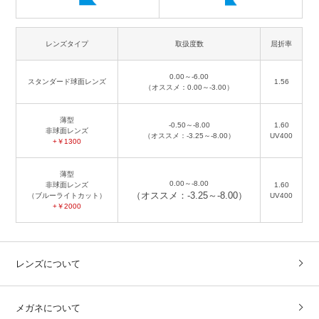
レンズタイプ
取扱度数
屈折率
0.00～-6.00
スタンダード球面レンズ
1.56
（オススメ：0.00～-3.00）
薄型
-0.50～-8.00
1.60
非球面レンズ
（オススメ：-3.25～-8.00）
UV400
+￥1300
薄型
0.00～-8.00
非球面レンズ
1.60
（オススメ：-3.25～-8.00）
（ブルーライトカット）
UV400
+￥2000
レンズについて
メガネについて