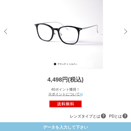
4,498円(税込)
40ポイント獲得！
※ポイントについて
レンズタイプとは
PDとは
データを入力して下さい