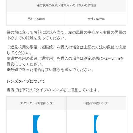
遠方視用の眼鏡（通常用）の日本人の平均値
男性 / 64mm
女性 / 62mm
鏡の前に立ってお顔に定規を当て、左の黒目の中心から右目の黒目の
中心までの距離を測ってください。
※近見視用の眼鏡（老眼鏡）を購入の場合は上記の方法の数値で測定
してください。
※遠方視用の眼鏡（通常用）を購入の場合は測定結果に+2～3mmを
目安にしてください。
※数値で迷った場合は狭いほうを選んでください。
レンズタイプについて
当店では下記の2タイプのレンズをご用意しています。
スタンダード球面レンズ
薄型非球面レンズ