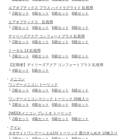
エアオプティクス プラス ハイドラグライド 乱視用
└
2箱セット
4箱セット
6箱セット
8箱セット
エアオプティクス 乱視用
└
2箱セット
4箱セット
6箱セット
8箱セット
デイリーズアクア コンフォートプラス 乱視用
└
2箱セット
4箱セット
6箱セット
8箱セット
トータル 14 乱視用
└
2箱セット
4箱セット
6箱セット
8箱セット
【定期便】デイリーズアクア コンフォートプラス 乱視用
└
4箱セット
6箱セット
メニコン
ワンデーメニコン トーリック
└
2箱セット
4箱セット
6箱セット
8箱セット
ワンデーメニコンマジック トーリック 30枚入り
└
2箱セット
4箱セット
6箱セット
8箱セット
2WEEKメニコン プレミオ トーリック
└
2箱セット
4箱セット
6箱セット
8箱セット
アイレ
ネオサイトワンデーシエルUV トーリック 君のきらめき 10枚入り
└
2箱セット
4箱セット
6箱セット
8箱セット