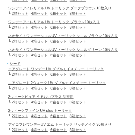
ワンデーアイレリアル UV トーリック ダークブラウン 10枚入り
└
2箱セット
4箱セット
6箱セット
8箱セット
ワンデーアイレリアル UV トーリック ブラウン10枚入り
└
2箱セット
4箱セット
6箱セット
8箱セット
ネオサイトワンデーシエルUV トーリック シエルブラウン 10枚入り
└
2箱セット
4箱セット
6箱セット
8箱セット
ネオサイトワンデーシエルUV トーリック シエルグリーン 10枚入り
└
2箱セット
4箱セット
6箱セット
8箱セット
シード
エアグレード ワンデー UV ダブルモイスチャー トーリック
└
2箱セット
4箱セット
6箱セット
8箱セット
エアグレード 2ウィーク UV ダブルモイスチャー トーリック
└
2箱セット
4箱セット
6箱セット
8箱セット
2ウィークピュア うるおいプラス 乱視用
└
2箱セット
4箱セット
6箱セット
8箱セット
2ウィークファイン UV plus トーリック
└
2箱セット
4箱セット
6箱セット
8箱セット
アイコフレワンデーUV エム トーリック リッチメイク 30枚入り
└
2箱セット
4箱セット
6箱セット
8箱セット