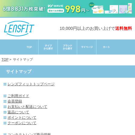
10,000円以上のお買い上げで
送料無料
TOP
>
サイトマップ
サイトマップ
レンズフィットトップページ
ご利用ガイド
会員登録
お支払いと配送について
返品について
ポイントについて
クーポンについて
コンタクトレンズ商品情報