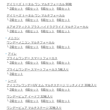
デイリーズ トータル ワン マルチフォーカル 90枚
└
2箱セット
4箱セット
6箱セット
8箱セット
デイリーズ トータル ワン マルチフォーカル
└
2箱セット
4箱セット
6箱セット
8箱セット
エアオプティクス プラス ハイドラグライド マルチフォーカル
└
2箱セット
4箱セット
6箱セット
8箱セット
メニコン
ワンデーメニコン マルチフォーカル
└
2箱セット
4箱セット
6箱セット
8箱セット
アイレ
プライムワンデー スマートフォーカス
└
2箱セット
4箱セット
6箱セット
8箱セット
プライムワンデー スマートフォーカス 5枚入り
└
2箱セット
シード
アイコフレワンデーUV エム マルチステージ リッチメイク 30枚入り
└
2箱セット
4箱セット
6箱セット
8箱セット
ワンデーピュア イードフ 32枚入り
└
2箱セット
4箱セット
6箱セット
8箱セット
ワンデーピュア マルチステージ 32枚入り