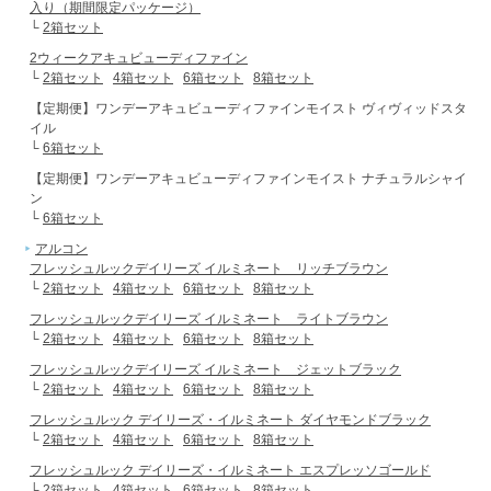
入り（期間限定パッケージ）
└
2箱セット
2ウィークアキュビューディファイン
└
2箱セット
4箱セット
6箱セット
8箱セット
【定期便】ワンデーアキュビューディファインモイスト ヴィヴィッドスタ
イル
└
6箱セット
【定期便】ワンデーアキュビューディファインモイスト ナチュラルシャイ
ン
└
6箱セット
アルコン
フレッシュルックデイリーズ イルミネート リッチブラウン
└
2箱セット
4箱セット
6箱セット
8箱セット
フレッシュルックデイリーズ イルミネート ライトブラウン
└
2箱セット
4箱セット
6箱セット
8箱セット
フレッシュルックデイリーズ イルミネート ジェットブラック
└
2箱セット
4箱セット
6箱セット
8箱セット
フレッシュルック デイリーズ・イルミネート ダイヤモンドブラック
└
2箱セット
4箱セット
6箱セット
8箱セット
フレッシュルック デイリーズ・イルミネート エスプレッソゴールド
└
2箱セット
4箱セット
6箱セット
8箱セット