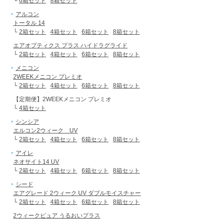
└
6箱セット
8箱セット
アルコン
トータル 14
└
2箱セット
4箱セット
6箱セット
8箱セット
エアオプティクス プラス ハイドラグライド
└
2箱セット
4箱セット
6箱セット
8箱セット
メニコン
2WEEKメニコン プレミオ
└
2箱セット
4箱セット
6箱セット
8箱セット
【定期便】2WEEKメニコン プレミオ
└
4箱セット
シンシア
エルコン2ウィーク UV
└
2箱セット
4箱セット
6箱セット
8箱セット
アイレ
ネオサイト14 UV
└
2箱セット
4箱セット
6箱セット
8箱セット
シード
エアグレード 2ウィーク UV ダブルモイスチャー
└
2箱セット
4箱セット
6箱セット
8箱セット
2ウィークピュア うるおいプラス