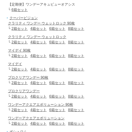
【定期便】ワンデーアキュビューオアシス
└
6箱セット
クーパービジョン
クラリティ ワンデー ウェットロック 90枚
└
2箱セット
4箱セット
6箱セット
8箱セット
クラリティ ワンデー ウェットロック
└
2箱セット
4箱セット
6箱セット
8箱セット
マイデイ 90枚
└
2箱セット
4箱セット
6箱セット
8箱セット
マイデイ
└
2箱セット
4箱セット
6箱セット
8箱セット
プロクリアワンデー 90枚
└
2箱セット
4箱セット
6箱セット
8箱セット
プロクリアワンデー
└
2箱セット
4箱セット
6箱セット
8箱セット
ワンデーアクエアエボリューション 90枚
└
2箱セット
4箱セット
6箱セット
8箱セット
ワンデーアクエアエボリューション
└
2箱セット
4箱セット
6箱セット
8箱セット
ボシュロム