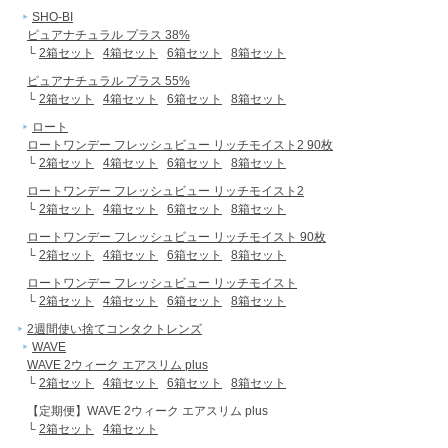
SHO-BI
ピュアナチュラル プラス 38%
└
2箱セット
4箱セット
6箱セット
8箱セット
ピュアナチュラル プラス 55%
└
2箱セット
4箱セット
6箱セット
8箱セット
ロート
ロートワンデー フレッシュビュー リッチモイスト2 90枚
└
2箱セット
4箱セット
6箱セット
8箱セット
ロートワンデー フレッシュビュー リッチモイスト2
└
2箱セット
4箱セット
6箱セット
8箱セット
ロートワンデー フレッシュビュー リッチモイスト 90枚
└
2箱セット
4箱セット
6箱セット
8箱セット
ロートワンデー フレッシュビュー リッチモイスト
└
2箱セット
4箱セット
6箱セット
8箱セット
2週間使い捨てコンタクトレンズ
WAVE
WAVE 2ウィーク エアスリム plus
└
2箱セット
4箱セット
6箱セット
8箱セット
【定期便】WAVE 2ウィーク エアスリム plus
└
2箱セット
4箱セット