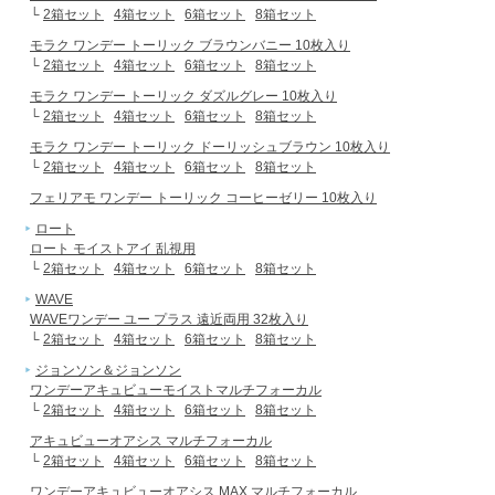
└
2箱セット
4箱セット
6箱セット
8箱セット
モラク ワンデー トーリック ブラウンバニー 10枚入り
└
2箱セット
4箱セット
6箱セット
8箱セット
モラク ワンデー トーリック ダズルグレー 10枚入り
└
2箱セット
4箱セット
6箱セット
8箱セット
モラク ワンデー トーリック ドーリッシュブラウン 10枚入り
└
2箱セット
4箱セット
6箱セット
8箱セット
フェリアモ ワンデー トーリック コーヒーゼリー 10枚入り
ロート
ロート モイストアイ 乱視用
└
2箱セット
4箱セット
6箱セット
8箱セット
WAVE
WAVEワンデー ユー プラス 遠近両用 32枚入り
└
2箱セット
4箱セット
6箱セット
8箱セット
ジョンソン＆ジョンソン
ワンデーアキュビューモイストマルチフォーカル
└
2箱セット
4箱セット
6箱セット
8箱セット
アキュビューオアシス マルチフォーカル
└
2箱セット
4箱セット
6箱セット
8箱セット
ワンデーアキュビューオアシス MAX マルチフォーカル