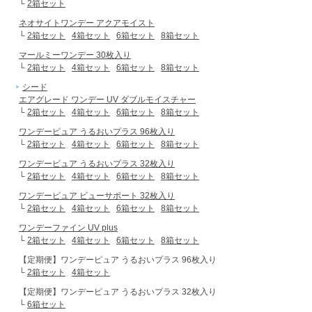
└
2箱セット
ネオサイトワンデー アクアモイスト
└
2箱セット
4箱セット
6箱セット
8箱セット
マールミーワンデー 30枚入り
└
2箱セット
4箱セット
6箱セット
8箱セット
シード
エアグレード ワンデー UV ダブルモイスチャー
└
2箱セット
4箱セット
6箱セット
8箱セット
ワンデーピュア うるおいプラス 96枚入り
└
2箱セット
4箱セット
6箱セット
8箱セット
ワンデーピュア うるおいプラス 32枚入り
└
2箱セット
4箱セット
6箱セット
8箱セット
ワンデーピュア ビューサポート 32枚入り
└
2箱セット
4箱セット
6箱セット
8箱セット
ワンデーファイン UV plus
└
2箱セット
4箱セット
6箱セット
8箱セット
【定期便】ワンデーピュア うるおいプラス 96枚入り
└
2箱セット
4箱セット
【定期便】ワンデーピュア うるおいプラス 32枚入り
└
6箱セット