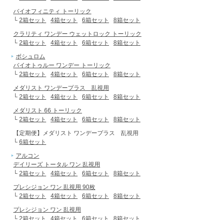
バイオフィニティ トーリック
└
2箱セット
4箱セット
6箱セット
8箱セット
クラリティ ワンデー ウェットロック トーリック
└
2箱セット
4箱セット
6箱セット
8箱セット
ボシュロム
バイオトゥルー ワンデー トーリック
└
2箱セット
4箱セット
6箱セット
8箱セット
メダリスト ワンデープラス 乱視用
└
2箱セット
4箱セット
6箱セット
8箱セット
メダリスト 66 トーリック
└
2箱セット
4箱セット
6箱セット
8箱セット
【定期便】メダリスト ワンデープラス 乱視用
└
6箱セット
アルコン
デイリーズ トータル ワン 乱視用
└
2箱セット
4箱セット
6箱セット
8箱セット
プレシジョン ワン 乱視用 90枚
└
2箱セット
4箱セット
6箱セット
8箱セット
プレシジョン ワン 乱視用
└
2箱セット
4箱セット
6箱セット
8箱セット