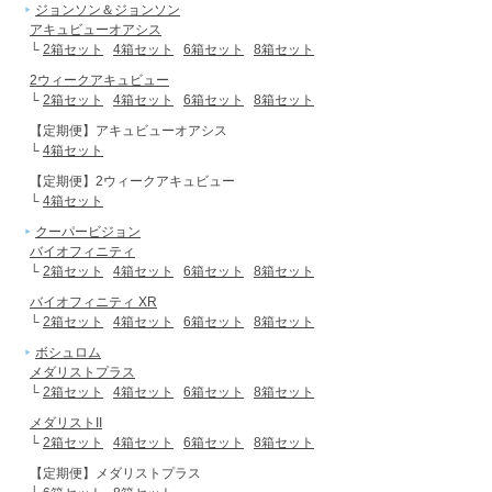
ジョンソン＆ジョンソン
アキュビューオアシス
└
2箱セット
4箱セット
6箱セット
8箱セット
2ウィークアキュビュー
└
2箱セット
4箱セット
6箱セット
8箱セット
【定期便】アキュビューオアシス
└
4箱セット
【定期便】2ウィークアキュビュー
└
4箱セット
クーパービジョン
バイオフィニティ
└
2箱セット
4箱セット
6箱セット
8箱セット
バイオフィニティ XR
└
2箱セット
4箱セット
6箱セット
8箱セット
ボシュロム
メダリストプラス
└
2箱セット
4箱セット
6箱セット
8箱セット
メダリストII
└
2箱セット
4箱セット
6箱セット
8箱セット
【定期便】メダリストプラス