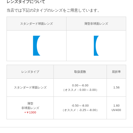
レンズタイプについて
当店では下記の2タイプのレンズをご用意しています。
スタンダード球面レンズ
薄型非球面レンズ
レンズタイプ
取扱度数
屈折率
0.00～-6.00
スタンダード球面レンズ
1.56
（オススメ：0.00～-3.00）
薄型
-0.50～-8.00
1.60
非球面レンズ
（オススメ：-3.25～-8.00）
UV400
+￥1300