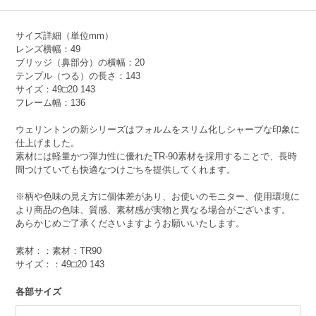
サイズ詳細（単位mm）
レンズ横幅：49
ブリッジ（鼻部分）の横幅：20
テンプル（つる）の長さ：143
サイズ：49□20 143
フレーム幅：136
ウェリントンの新シリーズはフォルムをスリム化しシャープな印象に
仕上げました。
素材には軽量かつ弾力性に優れたTR-90素材を採用することで、長時
間つけていても快適なつけごちを提供してくれます。
※柄や色味の見え方に個体差があり、お使いのモニター、使用環境に
より商品の色味、質感、素材感が実物と異なる場合がございます。
あらかじめご了承くださいますようお願いいたします。
素材：：素材：TR90
サイズ：：49□20 143
各部サイズ