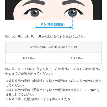
58、60、62、64、66、68から近いものをお選びください。
遠方視用の眼鏡（通常用）の日本人の平均値
男性 / 64mm
女性 / 62mm
鏡の前に立ってお顔に定規を当て、左の黒目の中心から右目の黒目の
中心までの距離を測ってください。
※近見視用の眼鏡（老眼鏡）を購入の場合は上記の方法の数値で測定
してください。
※遠方視用の眼鏡（通常用）を購入の場合は測定結果に+2～3mmを
目安にしてください。
※数値で迷った場合は狭いほうを選んでください。