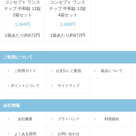
コンセプト ワンス
コンセプト ワンス
テップ 中和錠 12錠
テップ 中和錠 12錠
2箱セット
4箱セット
1,344円
2,688円
1箱あたり約672円
1箱あたり約672円
ご利用について
ご利用ガイド
お支払いと配送
返品について
ポイントについて
サイトマップ
会社情報
会社概要
プライバシー
利用規約
よくある質問
お問い合わせ