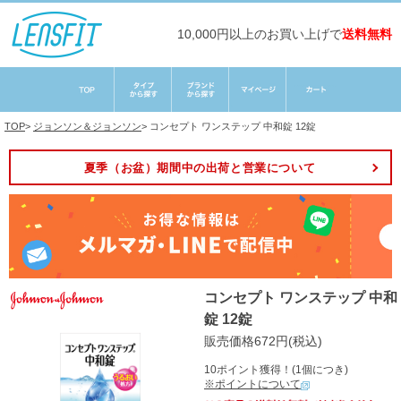
10,000円以上のお買い上げで
送料無料
TOP
>
ジョンソン＆ジョンソン
>
コンセプト ワンステップ 中和錠 12錠
夏季（お盆）期間中の出荷と営業について
コンセプト ワンステップ 中和
錠 12錠
販売価格672円(税込)
10ポイント獲得！(1個につき)
※ポイントについて