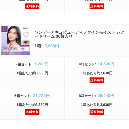
ワンデーアキュビューディファインモイスト シア
ードリーム 30枚入り
1箱:
3,630円
7,260円
14,520円
2箱
セット
:
4箱
セット
:
1箱
あたり
約3,630円
1箱
あたり
約3,630円
21,780円
29,040円
6箱
セット
:
8箱
セット
:
1箱
あたり
約3,630円
1箱
あたり
約3,630円