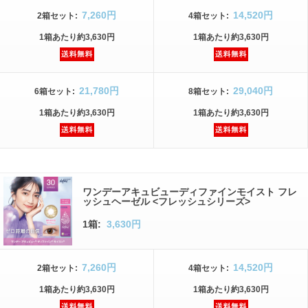
7,260円
14,520円
2箱
セット
:
4箱
セット
:
1箱
あたり
約3,630円
1箱
あたり
約3,630円
21,780円
29,040円
6箱
セット
:
8箱
セット
:
1箱
あたり
約3,630円
1箱
あたり
約3,630円
ワンデーアキュビューディファインモイスト フレ
ッシュヘーゼル <フレッシュシリーズ>
1箱:
3,630円
7,260円
14,520円
2箱
セット
:
4箱
セット
:
1箱
あたり
約3,630円
1箱
あたり
約3,630円