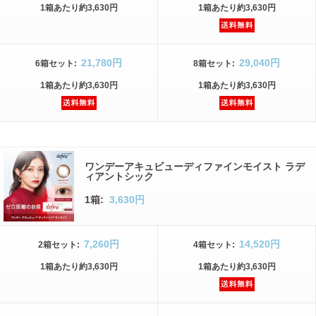
1箱
あたり
約3,630円
1箱
あたり
約3,630円
21,780円
29,040円
6箱
セット
:
8箱
セット
:
1箱
あたり
約3,630円
1箱
あたり
約3,630円
ワンデーアキュビューディファインモイスト ラデ
ィアントシック
1箱:
3,630円
7,260円
14,520円
2箱
セット
:
4箱
セット
:
1箱
あたり
約3,630円
1箱
あたり
約3,630円