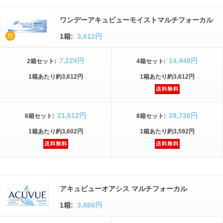
ワンデーアキュビューモイストマルチフォーカル
1箱:
3,612円
7,224円
14,448円
2箱
セット
:
4箱
セット
:
1箱
あたり
約3,612円
1箱
あたり
約3,612円
21,612円
28,736円
6箱
セット
:
8箱
セット
:
1箱
あたり
約3,602円
1箱
あたり
約3,592円
アキュビューオアシス マルチフォーカル
1箱:
3,886円