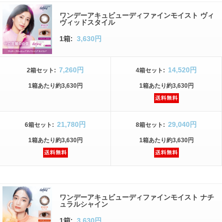
ワンデーアキュビューディファインモイスト ヴィ
ヴィッドスタイル
1箱:
3,630円
7,260円
14,520円
2箱
セット
:
4箱
セット
:
1箱
あたり
約3,630円
1箱
あたり
約3,630円
21,780円
29,040円
6箱
セット
:
8箱
セット
:
1箱
あたり
約3,630円
1箱
あたり
約3,630円
ワンデーアキュビューディファインモイスト ナチ
ュラルシャイン
1箱:
3,630円