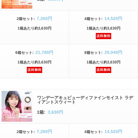
7,260円
14,520円
2箱
セット
:
4箱
セット
:
1箱
あたり
約3,630円
1箱
あたり
約3,630円
21,780円
29,040円
6箱
セット
:
8箱
セット
:
1箱
あたり
約3,630円
1箱
あたり
約3,630円
ワンデーアキュビューディファインモイスト ラデ
ィアントスウィート
1箱:
3,630円
7,260円
14,520円
2箱
セット
:
4箱
セット
: