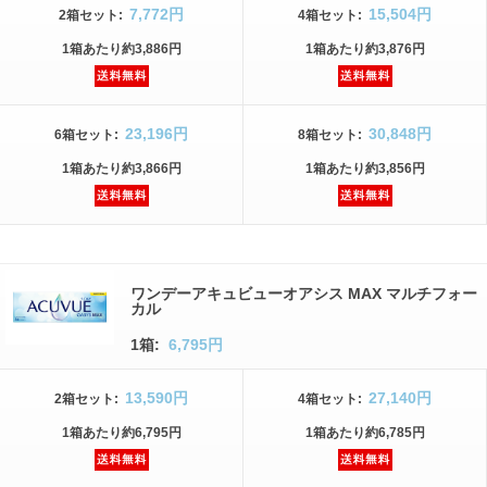
7,772円
15,504円
2箱
セット
:
4箱
セット
:
1箱
あたり
約3,886円
1箱
あたり
約3,876円
23,196円
30,848円
6箱
セット
:
8箱
セット
:
1箱
あたり
約3,866円
1箱
あたり
約3,856円
ワンデーアキュビューオアシス MAX マルチフォー
カル
1箱:
6,795円
13,590円
27,140円
2箱
セット
:
4箱
セット
:
1箱
あたり
約6,795円
1箱
あたり
約6,785円