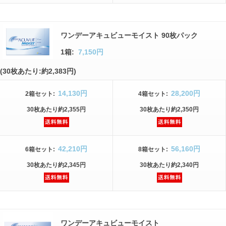
ワンデーアキュビューモイスト 90枚パック
1箱:
7,150円
(30枚あたり:約2,383円)
14,130円
28,200円
2箱
セット
:
4箱
セット
:
30枚
あたり
約2,355円
30枚
あたり
約2,350円
42,210円
56,160円
6箱
セット
:
8箱
セット
:
30枚
あたり
約2,345円
30枚
あたり
約2,340円
ワンデーアキュビューモイスト