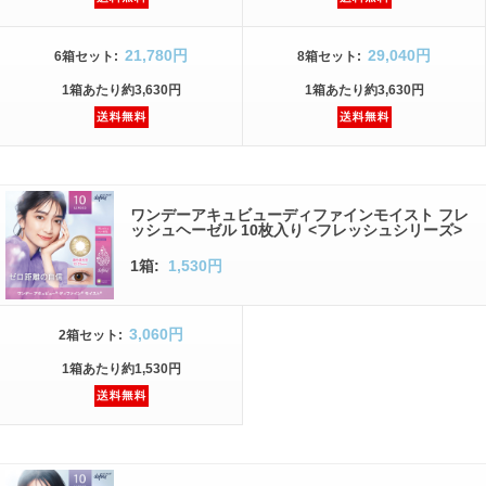
21,780円
29,040円
6箱
セット
:
8箱
セット
:
1箱
あたり
約3,630円
1箱
あたり
約3,630円
ワンデーアキュビューディファインモイスト フレ
ッシュヘーゼル 10枚入り <フレッシュシリーズ>
1箱:
1,530円
3,060円
2箱
セット
:
1箱
あたり
約1,530円