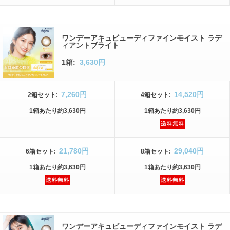
ワンデーアキュビューディファインモイスト ラデ
ィアントブライト
1箱:
3,630円
7,260円
14,520円
2箱
セット
:
4箱
セット
:
1箱
あたり
約3,630円
1箱
あたり
約3,630円
21,780円
29,040円
6箱
セット
:
8箱
セット
:
1箱
あたり
約3,630円
1箱
あたり
約3,630円
ワンデーアキュビューディファインモイスト ラデ