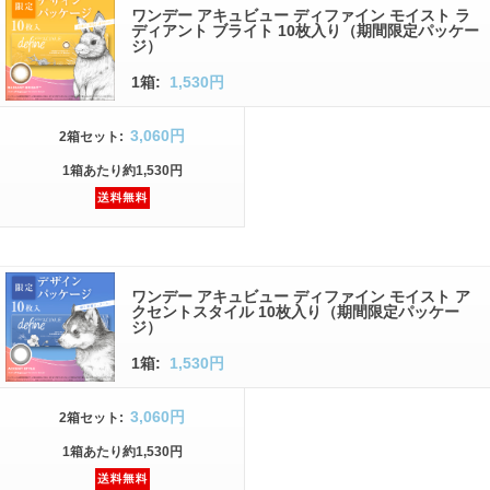
ワンデー アキュビュー ディファイン モイスト ラ
ディアント ブライト 10枚入り（期間限定パッケー
ジ）
1箱:
1,530円
3,060円
2箱
セット
:
1箱
あたり
約1,530円
ワンデー アキュビュー ディファイン モイスト ア
クセントスタイル 10枚入り（期間限定パッケー
ジ）
1箱:
1,530円
3,060円
2箱
セット
:
1箱
あたり
約1,530円