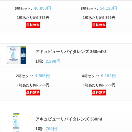
40,650円
54,120円
6箱
セット
:
8箱
セット
:
1箱
あたり
約6,775円
1箱
あたり
約6,765円
アキュビューリバイタレンズ 360ml×3
1箱:
2,298円
4,596円
9,192円
2箱
セット
:
4箱
セット
:
1箱
あたり
約2,298円
1箱
あたり
約2,298円
アキュビューリバイタレンズ 360ml
1箱:
798円