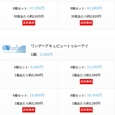
47,250円
62,880円
6箱
セット
:
8箱
セット
:
30枚
あたり
約2,625円
30枚
あたり
約2,620円
ワンデーアキュビュートゥルーアイ
1箱:
3,300円
6,600円
13,200円
2箱
セット
:
4箱
セット
:
1箱
あたり
約3,300円
1箱
あたり
約3,300円
19,800円
26,400円
6箱
セット
:
8箱
セット
:
1箱
あたり
約3,300円
1箱
あたり
約3,300円