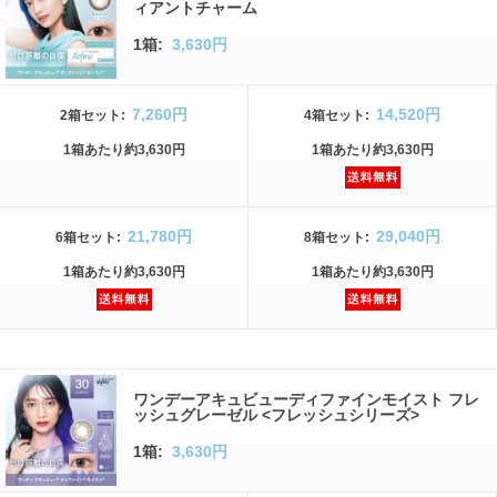
ィアントチャーム
1箱:
3,630円
7,260円
14,520円
2箱
セット
:
4箱
セット
:
1箱
あたり
約3,630円
1箱
あたり
約3,630円
21,780円
29,040円
6箱
セット
:
8箱
セット
:
1箱
あたり
約3,630円
1箱
あたり
約3,630円
ワンデーアキュビューディファインモイスト フレ
ッシュグレーゼル <フレッシュシリーズ>
1箱:
3,630円