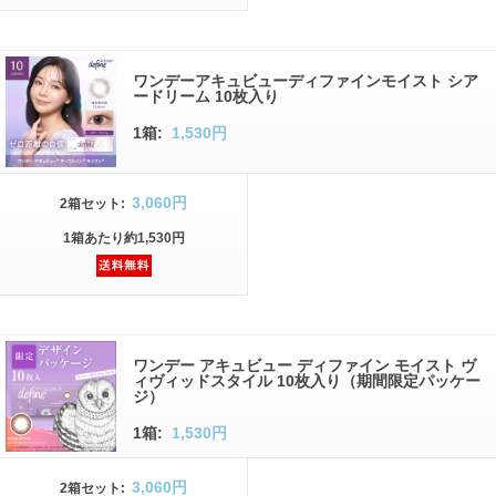
ワンデーアキュビューディファインモイスト シア
ードリーム 10枚入り
1箱:
1,530円
3,060円
2箱
セット
:
1箱
あたり
約1,530円
ワンデー アキュビュー ディファイン モイスト ヴ
ィヴィッドスタイル 10枚入り（期間限定パッケー
ジ）
1箱:
1,530円
3,060円
2箱
セット
: