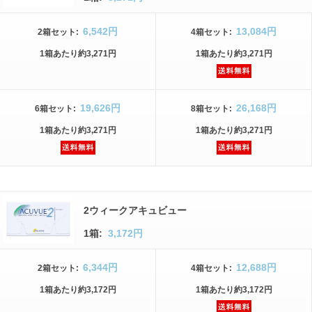
6,542円
13,084円
2箱
セット
:
4箱
セット
:
1箱
あたり
約3,271円
1箱
あたり
約3,271円
19,626円
26,168円
6箱
セット
:
8箱
セット
:
1箱
あたり
約3,271円
1箱
あたり
約3,271円
2ウィークアキュビュー
1箱:
3,172円
6,344円
12,688円
2箱
セット
:
4箱
セット
:
1箱
あたり
約3,172円
1箱
あたり
約3,172円