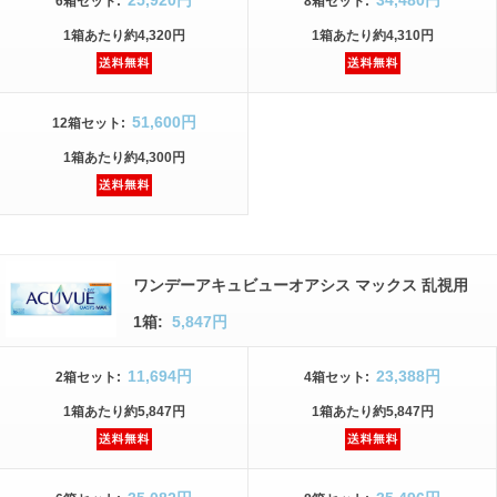
25,920円
34,480円
6箱
セット
:
8箱
セット
:
1箱
あたり
約4,320円
1箱
あたり
約4,310円
51,600円
12箱
セット
:
1箱
あたり
約4,300円
ワンデーアキュビューオアシス マックス 乱視用
1箱:
5,847円
11,694円
23,388円
2箱
セット
:
4箱
セット
:
1箱
あたり
約5,847円
1箱
あたり
約5,847円