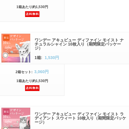
1箱
あたり
約1,530円
ワンデー アキュビュー ディファイン モイスト ナ
チュラルシャイン 10枚入り（期間限定パッケー
ジ）
1箱:
1,530円
3,060円
2箱
セット
:
1箱
あたり
約1,530円
ワンデー アキュビュー ディファイン モイスト ラ
ディアント スウィート 10枚入り（期間限定パッケ
ージ）