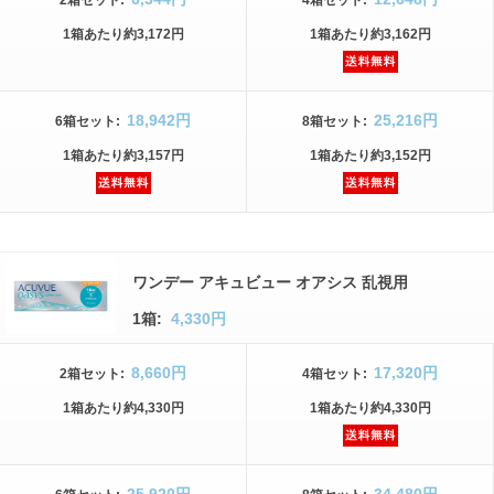
2箱
セット
:
4箱
セット
:
1箱
あたり
約3,172円
1箱
あたり
約3,162円
18,942円
25,216円
6箱
セット
:
8箱
セット
:
1箱
あたり
約3,157円
1箱
あたり
約3,152円
ワンデー アキュビュー オアシス 乱視用
1箱:
4,330円
8,660円
17,320円
2箱
セット
:
4箱
セット
:
1箱
あたり
約4,330円
1箱
あたり
約4,330円