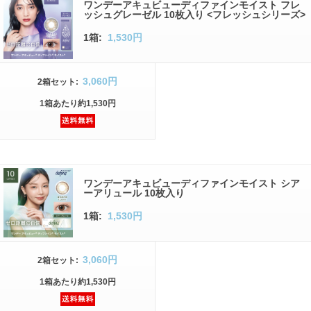
ワンデーアキュビューディファインモイスト フレ
ッシュグレーゼル 10枚入り <フレッシュシリーズ>
1箱:
1,530円
3,060円
2箱
セット
:
1箱
あたり
約1,530円
ワンデーアキュビューディファインモイスト シア
ーアリュール 10枚入り
1箱:
1,530円
3,060円
2箱
セット
:
1箱
あたり
約1,530円