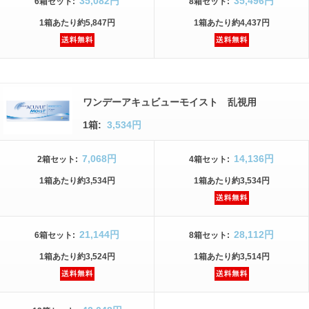
35,082円
35,496円
6箱
セット
:
8箱
セット
:
1箱
あたり
約5,847円
1箱
あたり
約4,437円
ワンデーアキュビューモイスト 乱視用
1箱:
3,534円
7,068円
14,136円
2箱
セット
:
4箱
セット
:
1箱
あたり
約3,534円
1箱
あたり
約3,534円
21,144円
28,112円
6箱
セット
:
8箱
セット
:
1箱
あたり
約3,524円
1箱
あたり
約3,514円