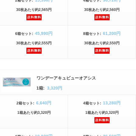
15,390円
30,720円
2箱
セット
:
4箱
セット
:
30枚
あたり
約2,565円
30枚
あたり
約2,560円
45,990円
61,200円
6箱
セット
:
8箱
セット
:
30枚
あたり
約2,555円
30枚
あたり
約2,550円
ワンデーアキュビューオアシス
1箱:
3,320円
6,640円
13,280円
2箱
セット
:
4箱
セット
:
1箱
あたり
約3,320円
1箱
あたり
約3,320円