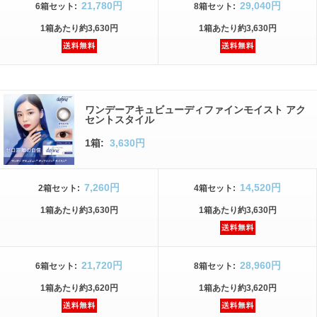
21,780円
29,040円
6箱
セット
:
8箱
セット
:
1箱
あたり
約3,630円
1箱
あたり
約3,630円
ワンデーアキュビューディファインモイスト アク
セントスタイル
1箱:
3,630円
7,260円
14,520円
2箱
セット
:
4箱
セット
:
1箱
あたり
約3,630円
1箱
あたり
約3,630円
21,720円
28,960円
6箱
セット
:
8箱
セット
:
1箱
あたり
約3,620円
1箱
あたり
約3,620円