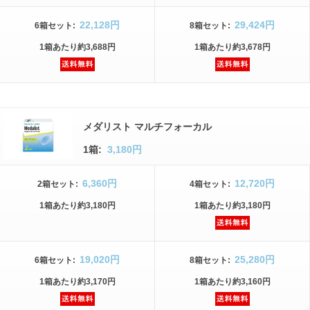
22,128円
29,424円
6箱
セット
:
8箱
セット
:
1箱
あたり
約3,688円
1箱
あたり
約3,678円
メダリスト マルチフォーカル
1箱:
3,180円
6,360円
12,720円
2箱
セット
:
4箱
セット
:
1箱
あたり
約3,180円
1箱
あたり
約3,180円
19,020円
25,280円
6箱
セット
:
8箱
セット
:
1箱
あたり
約3,170円
1箱
あたり
約3,160円