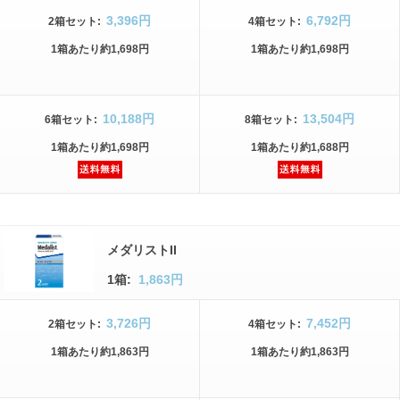
3,396円
6,792円
2箱
セット
:
4箱
セット
:
1箱
あたり
約1,698円
1箱
あたり
約1,698円
10,188円
13,504円
6箱
セット
:
8箱
セット
:
1箱
あたり
約1,698円
1箱
あたり
約1,688円
メダリストII
1箱:
1,863円
3,726円
7,452円
2箱
セット
:
4箱
セット
:
1箱
あたり
約1,863円
1箱
あたり
約1,863円