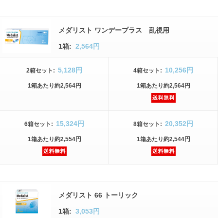
メダリスト ワンデープラス 乱視用
1箱:
2,564円
5,128円
10,256円
2箱
セット
:
4箱
セット
:
1箱
あたり
約2,564円
1箱
あたり
約2,564円
15,324円
20,352円
6箱
セット
:
8箱
セット
:
1箱
あたり
約2,554円
1箱
あたり
約2,544円
メダリスト 66 トーリック
1箱:
3,053円