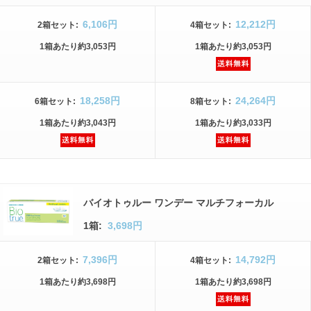
6,106円
12,212円
2箱
セット
:
4箱
セット
:
1箱
あたり
約3,053円
1箱
あたり
約3,053円
18,258円
24,264円
6箱
セット
:
8箱
セット
:
1箱
あたり
約3,043円
1箱
あたり
約3,033円
バイオトゥルー ワンデー マルチフォーカル
1箱:
3,698円
7,396円
14,792円
2箱
セット
:
4箱
セット
:
1箱
あたり
約3,698円
1箱
あたり
約3,698円