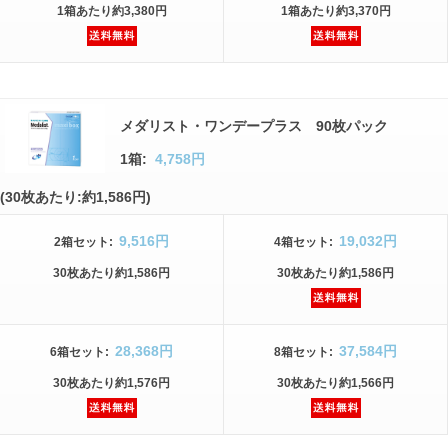
1箱
あたり
約3,380円
1箱
あたり
約3,370円
メダリスト・ワンデープラス 90枚パック
1箱:
4,758円
(30枚あたり:約1,586円)
9,516円
19,032円
2箱
セット
:
4箱
セット
:
30枚
あたり
約1,586円
30枚
あたり
約1,586円
28,368円
37,584円
6箱
セット
:
8箱
セット
:
30枚
あたり
約1,576円
30枚
あたり
約1,566円