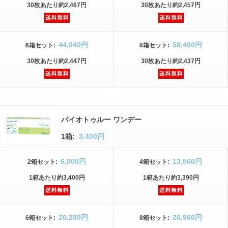
30枚
あたり
約2,467円
30枚
あたり
約2,457円
44,040円
58,480円
6箱
セット
:
8箱
セット
:
30枚
あたり
約2,447円
30枚
あたり
約2,437円
バイオトゥルー ワンデー
1箱:
3,400円
6,800円
13,560円
2箱
セット
:
4箱
セット
:
1箱
あたり
約3,400円
1箱
あたり
約3,390円
20,280円
26,960円
6箱
セット
:
8箱
セット
: