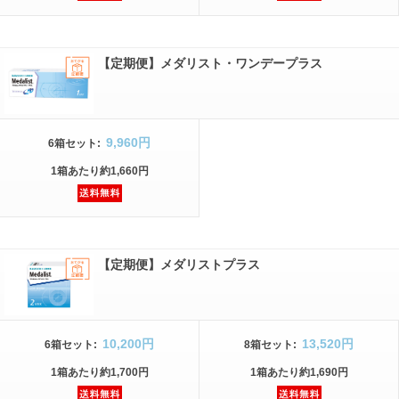
【定期便】メダリスト・ワンデープラス
9,960円
6箱
セット
:
1箱
あたり
約1,660円
【定期便】メダリストプラス
10,200円
13,520円
6箱
セット
:
8箱
セット
:
1箱
あたり
約1,700円
1箱
あたり
約1,690円