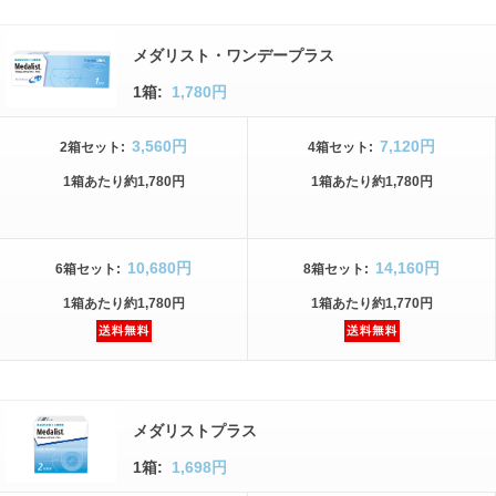
メダリスト・ワンデープラス
1箱:
1,780円
3,560円
7,120円
2箱
セット
:
4箱
セット
:
1箱
あたり
約1,780円
1箱
あたり
約1,780円
10,680円
14,160円
6箱
セット
:
8箱
セット
:
1箱
あたり
約1,780円
1箱
あたり
約1,770円
メダリストプラス
1箱:
1,698円