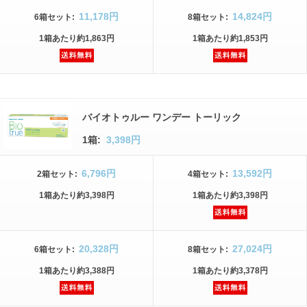
11,178円
14,824円
6箱
セット
:
8箱
セット
:
1箱
あたり
約1,863円
1箱
あたり
約1,853円
バイオトゥルー ワンデー トーリック
1箱:
3,398円
6,796円
13,592円
2箱
セット
:
4箱
セット
:
1箱
あたり
約3,398円
1箱
あたり
約3,398円
20,328円
27,024円
6箱
セット
:
8箱
セット
:
1箱
あたり
約3,388円
1箱
あたり
約3,378円