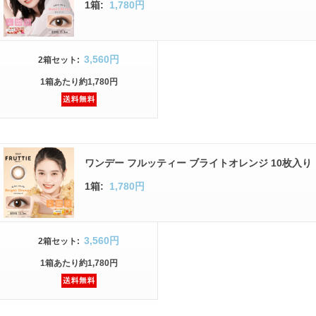
1箱:
1,780円
3,560円
2箱
セット
:
1箱
あたり
約1,780円
ワンデー フルッティー ブライトオレンジ 10枚入り
1箱:
1,780円
3,560円
2箱
セット
:
1箱
あたり
約1,780円