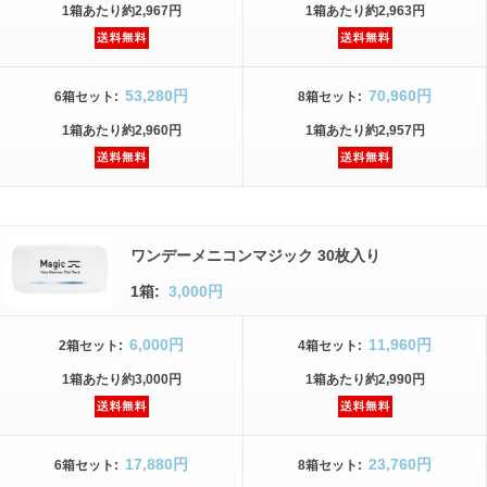
1箱
あたり
約2,967円
1箱
あたり
約2,963円
53,280円
70,960円
6箱
セット
:
8箱
セット
:
1箱
あたり
約2,960円
1箱
あたり
約2,957円
ワンデーメニコンマジック 30枚入り
1箱:
3,000円
6,000円
11,960円
2箱
セット
:
4箱
セット
:
1箱
あたり
約3,000円
1箱
あたり
約2,990円
17,880円
23,760円
6箱
セット
:
8箱
セット
: