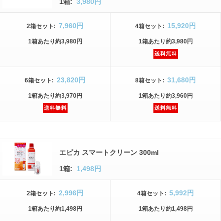
1箱:
3,980円
7,960円
15,920円
2箱
セット
:
4箱
セット
:
1箱
あたり
約3,980円
1箱
あたり
約3,980円
23,820円
31,680円
6箱
セット
:
8箱
セット
:
1箱
あたり
約3,970円
1箱
あたり
約3,960円
エピカ スマートクリーン 300ml
1箱:
1,498円
2,996円
5,992円
2箱
セット
:
4箱
セット
:
1箱
あたり
約1,498円
1箱
あたり
約1,498円