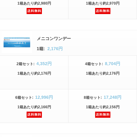
1箱
あたり
約2,980円
1箱
あたり
約2,970円
メニコンワンデー
1箱:
2,176円
4,352円
8,704円
2箱
セット
:
4箱
セット
:
1箱
あたり
約2,176円
1箱
あたり
約2,176円
12,996円
17,248円
6箱
セット
:
8箱
セット
:
1箱
あたり
約2,166円
1箱
あたり
約2,156円