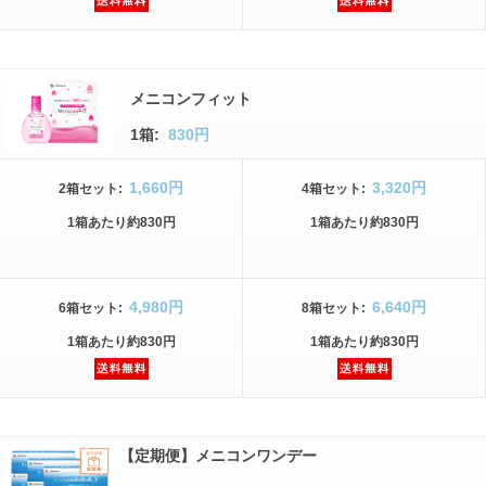
メニコンフィット
1箱:
830円
1,660円
3,320円
2箱
セット
:
4箱
セット
:
1箱
あたり
約830円
1箱
あたり
約830円
4,980円
6,640円
6箱
セット
:
8箱
セット
:
1箱
あたり
約830円
1箱
あたり
約830円
【定期便】メニコンワンデー