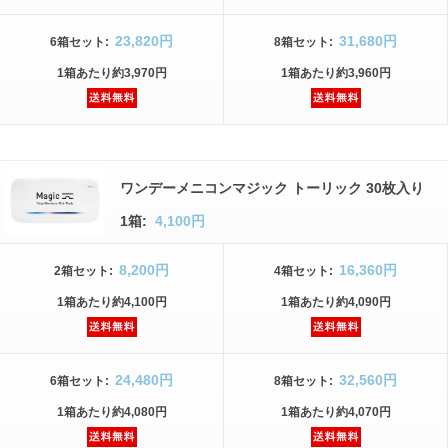
23,820円
31,680円
6箱
セット
:
8箱
セット
:
1箱
あたり
約3,970円
1箱
あたり
約3,960円
ワンデーメニコンマジック トーリック 30枚入り
1箱:
4,100円
8,200円
16,360円
2箱
セット
:
4箱
セット
:
1箱
あたり
約4,100円
1箱
あたり
約4,090円
24,480円
32,560円
6箱
セット
:
8箱
セット
:
1箱
あたり
約4,080円
1箱
あたり
約4,070円