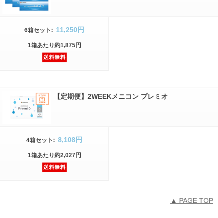
11,250円
6箱
セット
:
1箱
あたり
約1,875円
【定期便】2WEEKメニコン プレミオ
8,108円
4箱
セット
:
1箱
あたり
約2,027円
▲ PAGE TOP