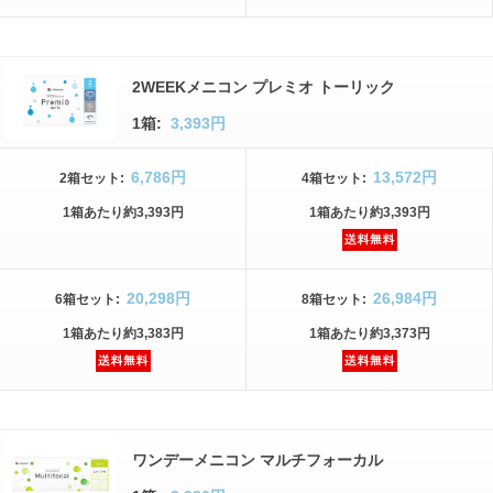
2WEEKメニコン プレミオ トーリック
1箱:
3,393円
6,786円
13,572円
2箱
セット
:
4箱
セット
:
1箱
あたり
約3,393円
1箱
あたり
約3,393円
20,298円
26,984円
6箱
セット
:
8箱
セット
:
1箱
あたり
約3,383円
1箱
あたり
約3,373円
ワンデーメニコン マルチフォーカル