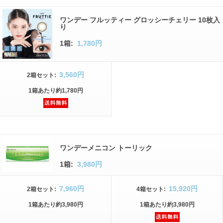
ワンデー フルッティー グロッシーチェリー 10枚入
り
1箱:
1,780円
3,560円
2箱
セット
:
1箱
あたり
約1,780円
ワンデーメニコン トーリック
1箱:
3,980円
7,960円
15,920円
2箱
セット
:
4箱
セット
:
1箱
あたり
約3,980円
1箱
あたり
約3,980円