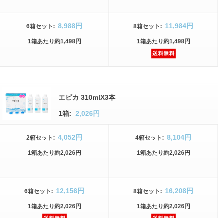
8,988円
11,984円
6箱
セット
:
8箱
セット
:
1箱
あたり
約1,498円
1箱
あたり
約1,498円
エピカ 310mlX3本
1箱:
2,026円
4,052円
8,104円
2箱
セット
:
4箱
セット
:
1箱
あたり
約2,026円
1箱
あたり
約2,026円
12,156円
16,208円
6箱
セット
:
8箱
セット
:
1箱
あたり
約2,026円
1箱
あたり
約2,026円