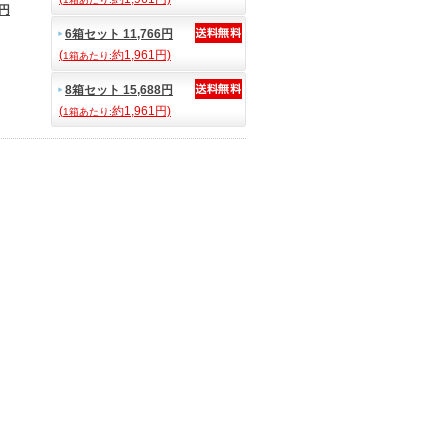
1円
6箱セット 11,766円
(
約1,961円)
1箱あたり:
8箱セット 15,688円
(
約1,961円)
1箱あたり: