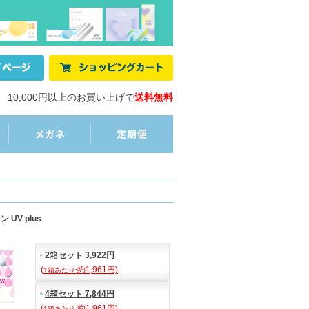
10,000円以上のお買い上げで
送料無料
UV plus
2箱セット 3,922円
(
約1,961円)
1箱あたり:
4箱セット 7,844円
(
約1,961円)
1箱あたり: