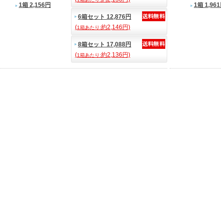
1箱 2,156円
1箱 1,96
6箱セット 12,876円
(
約2,146円)
1箱あたり:
8箱セット 17,088円
(
約2,136円)
1箱あたり: