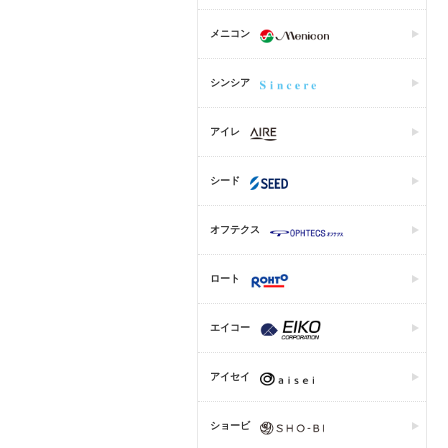
メニコン
シンシア
アイレ
シード
オフテクス
ロート
エイコー
アイセイ
ショービ