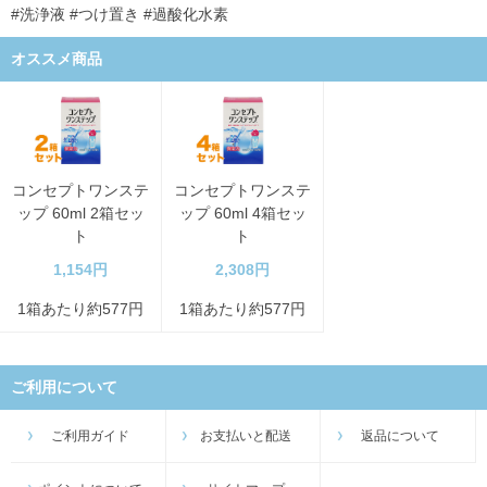
#洗浄液 #つけ置き #過酸化水素
オススメ商品
コンセプトワンステ
コンセプトワンステ
ップ 60ml 2箱セッ
ップ 60ml 4箱セッ
ト
ト
1,154円
2,308円
1箱あたり約577円
1箱あたり約577円
ご利用について
ご利用ガイド
お支払いと配送
返品について