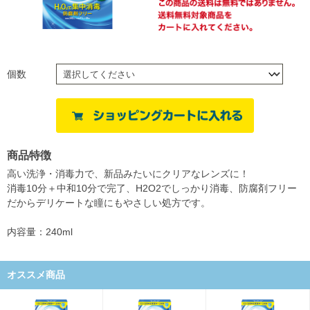
個数
商品特徴
高い洗浄・消毒力で、新品みたいにクリアなレンズに！
消毒10分＋中和10分で完了、H2O2でしっかり消毒、防腐剤フリー
だからデリケートな瞳にもやさしい処方です。
内容量：240ml
オススメ商品