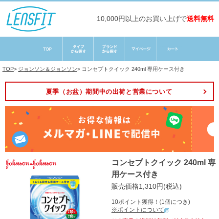
10,000円以上のお買い上げで
送料無料
TOP
>
ジョンソン＆ジョンソン
>
コンセプトクイック 240ml 専用ケース付き
夏季（お盆）期間中の出荷と営業について
コンセプトクイック 240ml 専
用ケース付き
販売価格1,310円(税込)
10ポイント獲得！(1個につき)
※ポイントについて