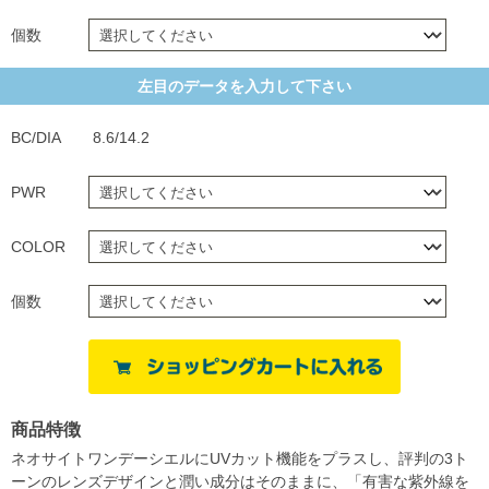
個数
左目のデータを入力して下さい
BC/DIA
8.6/14.2
PWR
COLOR
個数
商品特徴
ネオサイトワンデーシエルにUVカット機能をプラスし、評判の3ト
ーンのレンズデザインと潤い成分はそのままに、「有害な紫外線を