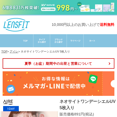
10,000円以上のお買い上げで
送料無料
TOP
>
アイレ
>
ネオサイトワンデーシエルUV 5枚入り
夏季（お盆）期間中の出荷と営業について
ネオサイトワンデーシエルUV
5枚入り
販売価格891円(税込)