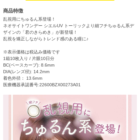
商品特徴
乱視用にちゅるん系登場！
ネオサイトワンデー シエルUV トーリックより細フチちゅるん系デ
ザインの「君のきらめき」が新登場！
乱視を矯正しながらトレンド感のある瞳に♪
※表示価格は税込み価格です
1箱10枚入り / 片眼10日分
BC(ベースカーブ): 8.6mm
DIA(レンズ径): 14.2mm
着色外径： 13.6mm
医療機器承認番号:22600BZX00273A01