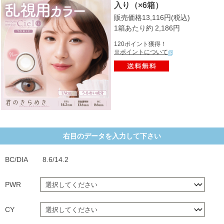
入り（×6箱）
販売価格13,116円(税込)
1箱あたり約 2,186円
120ポイント獲得！
※ポイントについて
右目のデータを入力して下さい
BC/DIA
8.6/14.2
PWR
CY