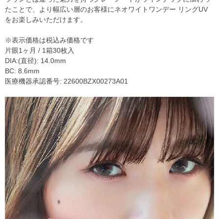
たことで、より幅広い層のお客様にネオワイトワンデー リングUV
をお楽しみいただけます。
※表示価格は税込み価格です
片眼1ヶ月 / 1箱30枚入
DIA:(直径): 14.0mm
BC: 8.6mm
医療機器承認番号: 22600BZX00273A01