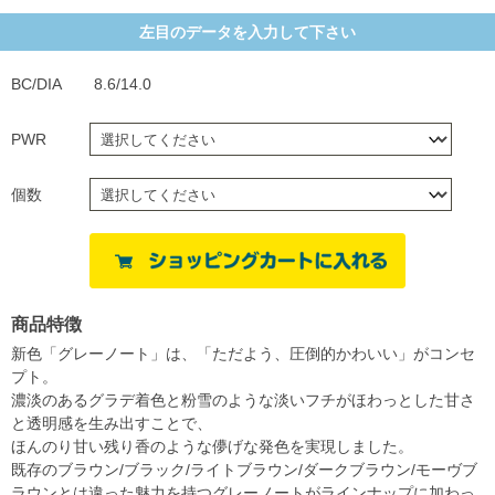
左目のデータを入力して下さい
BC/DIA
8.6/14.0
PWR
個数
商品特徴
新色「グレーノート」は、「ただよう、圧倒的かわいい」がコンセ
プト。
濃淡のあるグラデ着色と粉雪のような淡いフチがほわっとした甘さ
と透明感を生み出すことで、
ほんのり甘い残り香のような儚げな発色を実現しました。
既存のブラウン/ブラック/ライトブラウン/ダークブラウン/モーヴブ
ラウンとは違った魅力を持つグレーノートがラインナップに加わっ