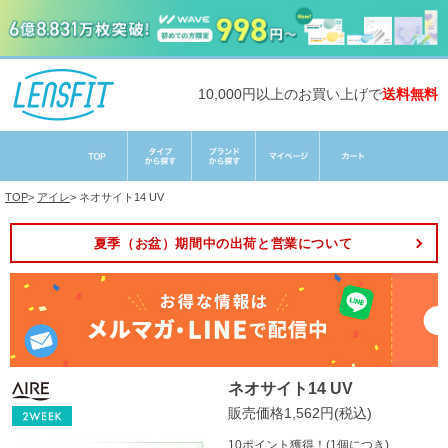
10,000円以上のお買い上げで
送料無料
TOP
>
アイレ
>
ネオサイト14 UV
夏季（お盆）期間中の出荷と営業について
ネオサイト14 UV
販売価格1,562円(税込)
10ポイント獲得！(1個につき)