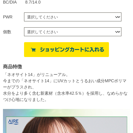
BC/DIA
8.7/14.0
PWR
個数
商品特徴
「ネオサイト14」がリニューアル。
今までの「ネオサイト14」にUVカットとうるおい成分MPCポリマ
ーがプラスされ、
水分をより多く含む新素材（含水率42.5％）を採用し、なめらかな
つけ心地になりました。