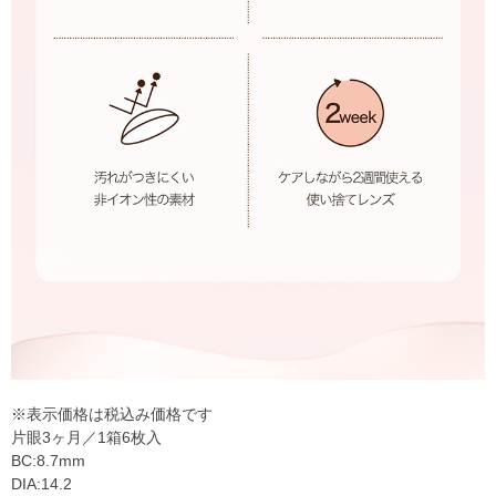
※表示価格は税込み価格です
片眼3ヶ月／1箱6枚入
BC:8.7mm
DIA:14.2