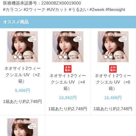
医療機器承認番号：22800BZX00019000
#カラコン #2ウィーク #UVカット #うるおい #2week #Neosight
オススメ商品
ネオサイト2ウィー
クシエル UV （×2
ネオサイト2ウィー
ネオサイト2ウィー
箱）
クシエル UV （×4
クシエル UV （×6
箱）
箱）
5,496円
10,992円
16,488円
1箱あたり約2,748円
1箱あたり約2,748円
1箱あたり約2,748円