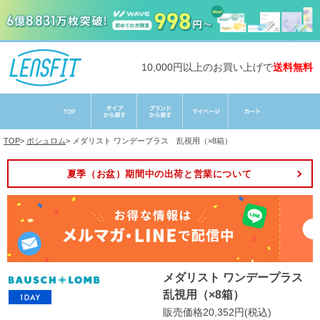
10,000円以上のお買い上げで
送料無料
TOP
>
ボシュロム
>
メダリスト ワンデープラス 乱視用（×8箱）
夏季（お盆）期間中の出荷と営業について
メダリスト ワンデープラス
乱視用（×8箱）
販売価格20,352円(税込)