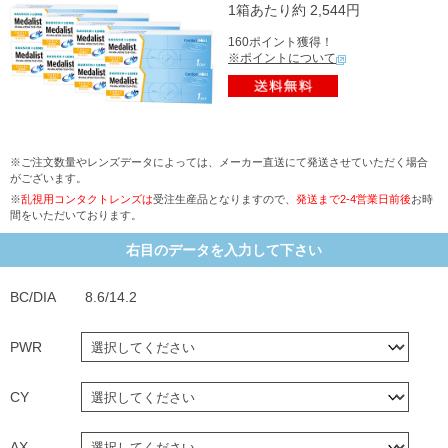
1箱あたり約 2,544円
160ポイント獲得！
※ポイントについて
※ご注文数量やレンズデータによっては、メーカー直送にて発送させていただく場合
がございます。
※
乱視用コンタクトレンズは
受注生産品となりますので、
発送まで2-4営業日前後
お時
間をいただいております。
右目のデータを入力して下さい
BC/DIA
8.6/14.2
PWR
CY
AX