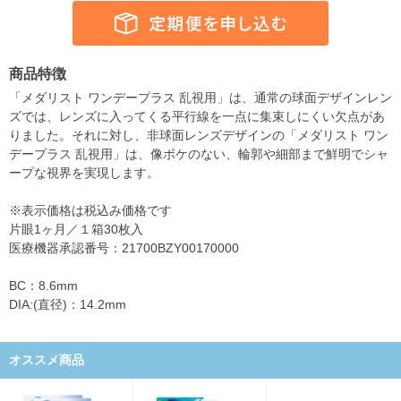
商品特徴
「メダリスト ワンデープラス 乱視用」は、通常の球面デザインレン
ズでは、レンズに入ってくる平行線を一点に集束しにくい欠点があ
りました。それに対し、非球面レンズデザインの「メダリスト ワン
デープラス 乱視用」は、像ボケのない、輪郭や細部まで鮮明でシャ
ープな視界を実現します。
※表示価格は税込み価格です
片眼1ヶ月／１箱30枚入
医療機器承認番号：21700BZY00170000
BC：8.6mm
DIA:(直径)：14.2mm
オススメ商品