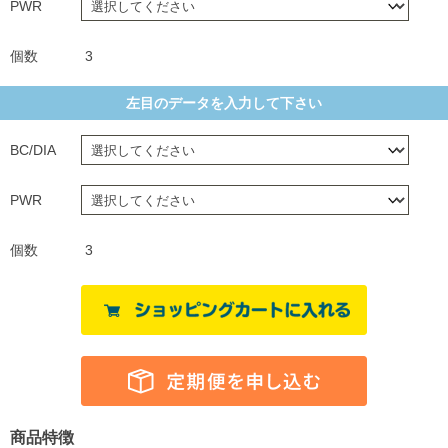
PWR
個数
3
左目のデータを入力して下さい
BC/DIA
PWR
個数
3
商品特徴