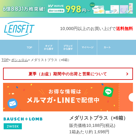
10,000円以上のお買い上げで
送料無料
TOP
>
ボシュロム
>
メダリストプラス（×6箱）
夏季（お盆）期間中の出荷と営業について
メダリストプラス（×6箱）
販売価格10,188円(税込)
1箱あたり約 1,698円