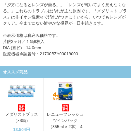
「夕方になるとレンズが曇る。」「レンズが乾いてよく見えなくな
る。」これらのトラブルは汚れが主な原因です。「メダリスト プラ
ス」は非イオン性素材で汚れがつきにくいから、いつでもレンズが
クリア。今までにない鮮やかな視界が一日中続きます。
※表示価格は税込み価格です。
片眼3ヶ月／１箱6枚入
DIA:(直径)：14.0mm
医療機器承認番号：21700BZY00019000
オススメ商品
メダリストプラス
レニューフレッシュ
（×8箱）
ツインパック
（355ml × 2本） 4
13,504円