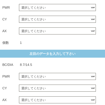
PWR
CY
AX
個数
1
左目のデータを入力して下さい
BC/DIA
8.7/14.5
PWR
CY
AX