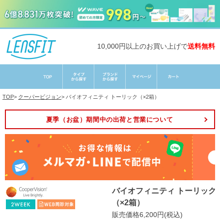
10,000円以上のお買い上げで
送料無料
TOP
>
クーパービジョン
>
バイオフィニティ トーリック（×2箱）
夏季（お盆）期間中の出荷と営業について
バイオフィニティ トーリック
（×2箱）
販売価格6,200円(税込)