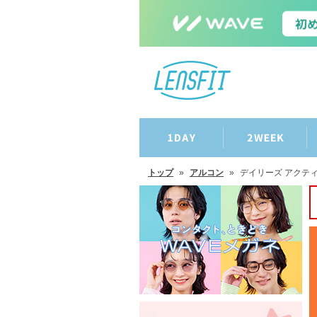
トップ
»
アルコン
»
デイリーズ アクティ