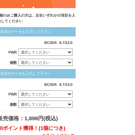
1箱のみご購入の方は、左右いずれかの項目を入
力してください
右目のデータを入力して下さい
BC/DIA
8.7/14.0
PWR
個数
左目のデータを入力して下さい
BC/DIA
8.7/14.0
PWR
個数
販売価格：1,898円(税込)
10ポイント獲得！(1個につき)