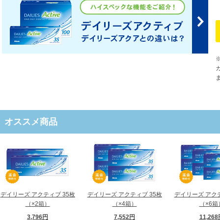
オススメ商品
デイリーズ アクティブ 35枚
デイリーズ アクティブ 35枚
デイリーズ アクテ
（×2箱）
（×4箱）
（×6箱
3,796円
7,552円
11,26