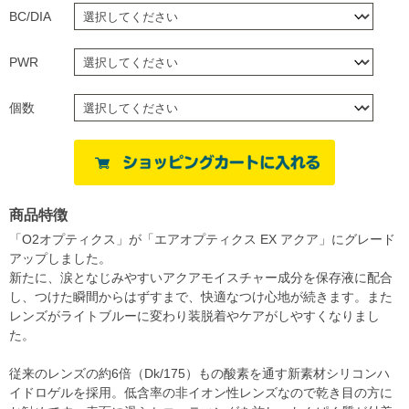
BC/DIA
PWR
個数
商品特徴
「O2オプティクス」が「エアオプティクス EX アクア」にグレード
アップしました。
新たに、涙となじみやすいアクアモイスチャー成分を保存液に配合
し、つけた瞬間からはずすまで、快適なつけ心地が続きます。また
レンズがライトブルーに変わり装脱着やケアがしやすくなりまし
た。
従来のレンズの約6倍（Dk/175）もの酸素を通す新素材シリコンハ
イドロゲルを採用。低含率の非イオン性レンズなので乾き目の方に