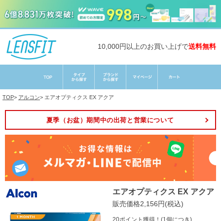
10,000円以上のお買い上げで
送料無料
TOP
>
アルコン
>
エアオプティクス EX アクア
夏季（お盆）期間中の出荷と営業について
エアオプティクス EX アクア
販売価格2,156円(税込)
20ポイント獲得！(1個につき)