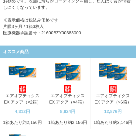
お勧めです。表面に滑らかコーティングを施し、たんぱく質が付着
しにくくなっています。
※表示価格は税込み価格です
片眼3ヶ月 / 1箱3枚入
医療機器承認番号：21600BZY00383000
オススメ商品
エアオプティクス
エアオプティクス
エアオプティクス
EX アクア（×2箱）
EX アクア（×4箱）
EX アクア（×6箱）
4,312円
8,624円
12,876円
1箱あたり約2,156円
1箱あたり約2,156円
1箱あたり約2,146円