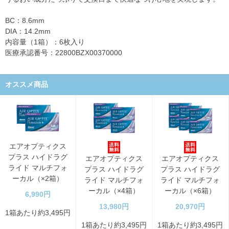
BC：8.6mm
DIA：14.2mm
内容量（1箱）：6枚入り
医療承認番号：22800BZX00370000
オススメ商品
エアオプティクス
プラス ハイドラグ
エアオプティクス
エアオプティクス
ライド マルチフォ
プラス ハイドラグ
プラス ハイドラグ
ーカル（×2箱）
ライド マルチフォ
ライド マルチフォ
ーカル（×4箱）
ーカル（×6箱）
6,990円
13,980円
20,970円
1箱あたり約3,495円
1箱あたり約3,495円
1箱あたり約3,495円