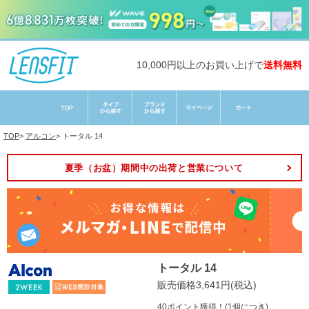
10,000円以上のお買い上げで
送料無料
TOP
>
アルコン
>
トータル 14
夏季（お盆）期間中の出荷と営業について
トータル 14
販売価格3,641円(税込)
40ポイント獲得！(1個につき)