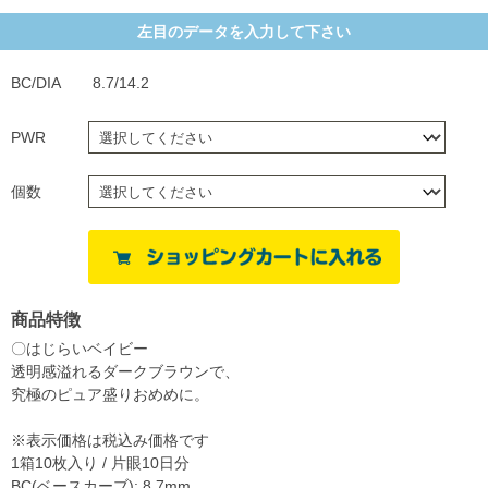
左目のデータを入力して下さい
BC/DIA
8.7/14.2
PWR
個数
商品特徴
〇はじらいベイビー
透明感溢れるダークブラウンで、
究極のピュア盛りおめめに。
※表示価格は税込み価格です
1箱10枚入り / 片眼10日分
BC(ベースカーブ): 8.7mm