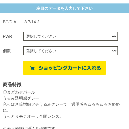
左目のデータを入力して下さい
BC/DIA
8.7/14.2
PWR
個数
商品特徴
〇まどわせパール
うるみ透明感グレー
色っぽさ倍増細フチうるみグレーで、透明感ちゅるちゅるおめめ
に。
うっとりモテオーラ全開レンズ。
※表示価格は税込み価格です