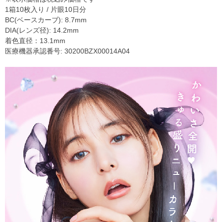
1箱10枚入り / 片眼10日分
BC(ベースカーブ): 8.7mm
DIA(レンズ径): 14.2mm
着色直径：13.1mm
医療機器承認番号: 30200BZX00014A04