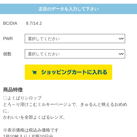
左目のデータを入力して下さい
BC/DIA
8.7/14.2
PWR
個数
商品特徴
〇よくばりシロップ
とろ～り溶けこむミルキーベージュで、きゅるんと映えるおめめ
に。
かわいいを全部よくばるレンズ。
※表示価格は税込み価格です
1箱10枚入り / 片眼10日分