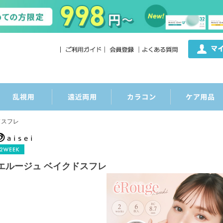
ドスフレ
エルージュ ベイクドスフレ