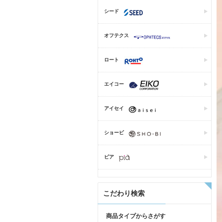
シード
オフテクス
ロート
エイコー
アイセイ
ショービ
ピア
こだわり検索
商品タイプからさがす