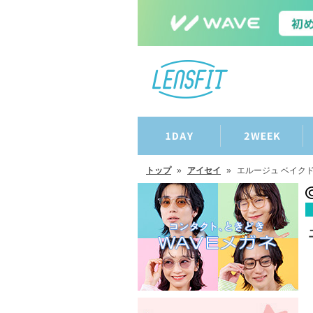
トップ
»
アイセイ
»
エルージュ ベイク