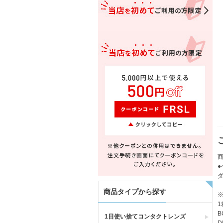
商品タイプから探す
1
B
1日使い捨てコンタクトレンズ
D