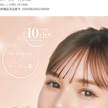
IA(レンズ径): 14.1mm
療機器承認番号: 22600BZX00238000