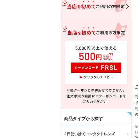
商品タイプから探す
1
1日使い捨てコンタクトレンズ
B