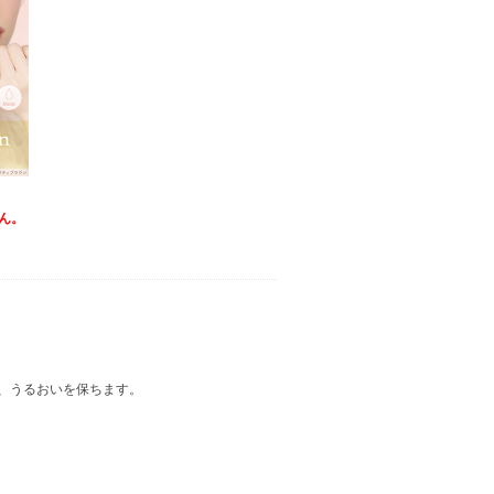
ん。
、うるおいを保ちます。