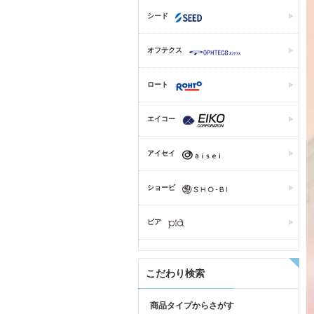
シード
オフテクス
ロート
エイコー
アイセイ
ショービ
ピア
こだわり検索
商品タイプからさがす