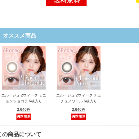
オススメ商品
エルージュ 2ウィーク ミニ
エルージュ 2ウィーク チュ
ョンショコラ 6枚入り
チュノワール 6枚入り
2,640円
2,640円
この商品について