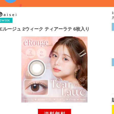
エルージュ 2ウィーク ティアーラテ 6枚入り