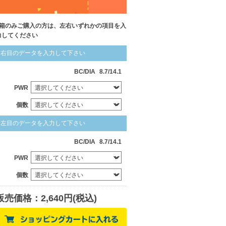
1箱のみご購入の方は、左右いずれかの項目を入
力してください
右目のデータを入力して下さい
BC/DIA
8.7/14.1
PWR
個数
左目のデータを入力して下さい
BC/DIA
8.7/14.1
PWR
個数
販売価格：2,640円(税込)