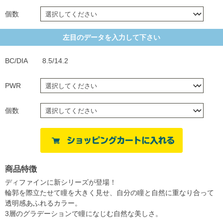
個数
左目のデータを入力して下さい
BC/DIA
8.5/14.2
PWR
個数
商品特徴
ディファインに新シリーズが登場！
輪郭を際立たせて瞳を大きく見せ、自分の瞳と自然に重なり合って
透明感あふれるカラー。
3層のグラデーションで瞳になじむ自然な美しさ。