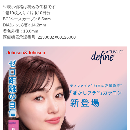
※表示価格は税込み価格です
1箱10枚入り / 片眼10日分
BC(ベースカーブ): 8.5mm
DIA(レンズ径): 14.2mm
着色外径：13.0mm
医療機器承認番号: 22300BZX00126000