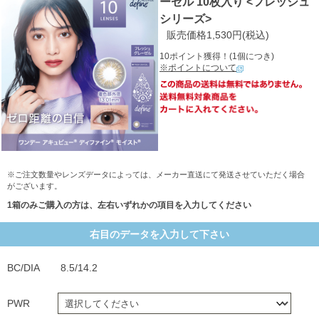
ーゼル 10枚入り <フレッシュ
シリーズ>
販売価格1,530円(税込)
10ポイント獲得！(1個につき)
※ポイントについて
※ご注文数量やレンズデータによっては、メーカー直送にて発送させていただく場合
がございます。
1箱のみご購入の方は、左右いずれかの項目を入力してください
右目のデータを入力して下さい
BC/DIA
8.5/14.2
PWR