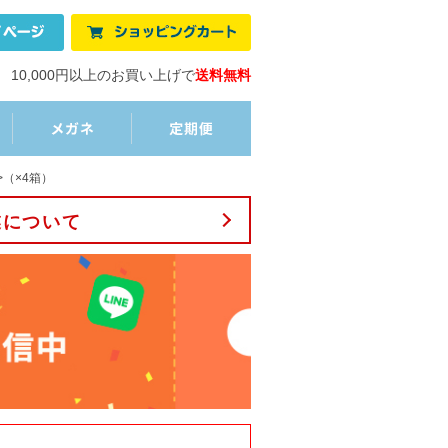
10,000円以上のお買い上げで
送料無料
（×4箱）
業について