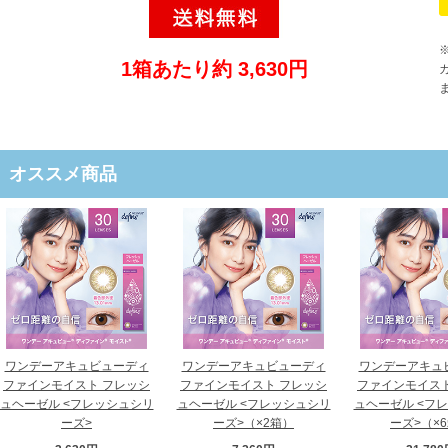
1箱あたり約 3,630円
オススメ商品
ワンデーアキュビューディ
ワンデーアキュビューディ
ワンデーアキュ
ファインモイスト フレッシ
ファインモイスト フレッシ
ファインモイスト
ュヘーゼル <フレッシュシリ
ュヘーゼル <フレッシュシリ
ュヘーゼル <フ
ーズ>
ーズ>（×2箱）
ーズ>（×