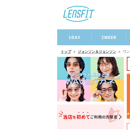
トップ
»
ジョンソン＆ジョンソン
»
ワン