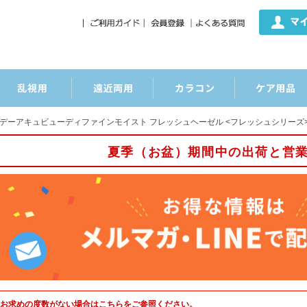
デーアキュビューディファインモイスト フレッシュヘーゼル <フレッシュシリーズ>
夏季（お盆）期間中の出荷と営
お求めの度数がない場合は
こちら
をご参照ください。