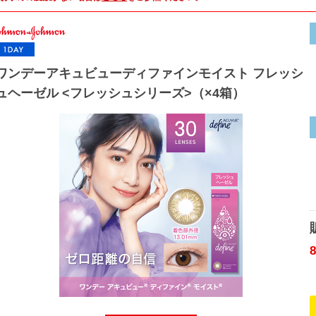
ワンデーアキュビューディファインモイスト フレッシ
ュヘーゼル <フレッシュシリーズ>（×4箱）