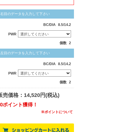
右目のデータを入力して下さい
BC/DIA
8.5/14.2
PWR
個数
2
左目のデータを入力して下さい
BC/DIA
8.5/14.2
PWR
個数
2
販売価格：14,520円(税込)
80ポイント獲得！
※ポイントについて