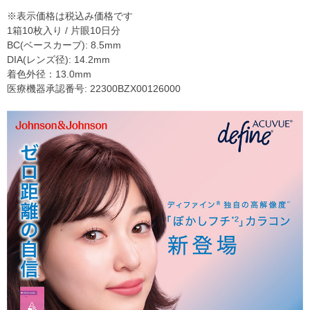
※表示価格は税込み価格です
1箱10枚入り / 片眼10日分
BC(ベースカーブ): 8.5mm
DIA(レンズ径): 14.2mm
着色外径：13.0mm
医療機器承認番号: 22300BZX00126000