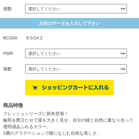
個数
左目のデータを入力して下さい
BC/DIA
8.5/14.2
PWR
個数
商品特徴
フレッシュシリーズに新色登場！
輪郭を際立たせて瞳を大きく見せ、自分の瞳と自然に重なり合って
透明感あふれるカラー。
3層のグラデーションで瞳になじむ自然な美しさ。