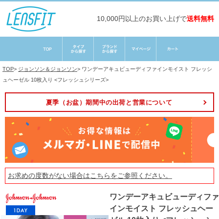
10,000円以上のお買い上げで
送料無料
TOP
>
ジョンソン＆ジョンソン
>
ワンデーアキュビューディファインモイスト フレッシ
ュヘーゼル 10枚入り <フレッシュシリーズ>
夏季（お盆）期間中の出荷と営業について
お求めの度数がない場合は
こちら
をご参照ください。
ワンデーアキュビューディファ
インモイスト フレッシュヘー