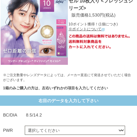
ゼル 10枚入り <フレッシュシ
リーズ>
販売価格1,530円(税込)
10ポイント獲得！(1個につき)
※ポイントについて
※ご注文数量やレンズデータによっては、メーカー直送にて発送させていただく場合
がございます。
1箱のみご購入の方は、左右いずれかの項目を入力してください
右目のデータを入力して下さい
BC/DIA
8.5/14.2
PWR