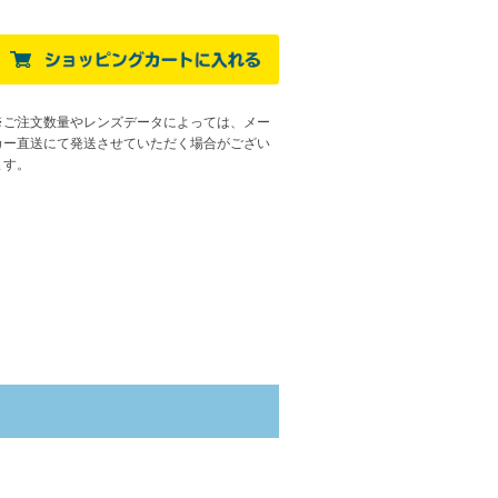
※ご注文数量やレンズデータによっては、メー
カー直送にて発送させていただく場合がござい
ます
。