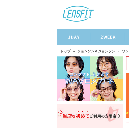
トップ
»
ジョンソン＆ジョンソン
»
ワン