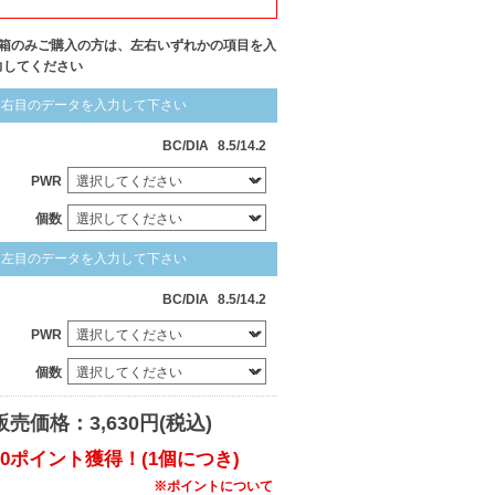
1箱のみご購入の方は、左右いずれかの項目を入
力してください
右目のデータを入力して下さい
BC/DIA
8.5/14.2
PWR
個数
左目のデータを入力して下さい
BC/DIA
8.5/14.2
PWR
個数
販売価格：3,630円(税込)
20ポイント獲得！(1個につき)
※ポイントについて