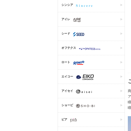
シンシア
アイレ
シード
オフテクス
ロート
エイコー
アイセイ
ショービ
ピア