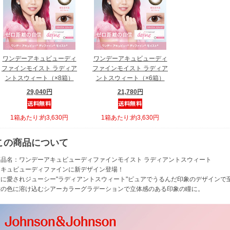
ワンデーアキュビューディ
ワンデーアキュビューディ
ファインモイスト ラディア
ファインモイスト ラディア
ントスウィート（×8箱）
ントスウィート（×6箱）
29,040円
21,780円
1箱あたり:約3,630円
1箱あたり:約3,630円
この商品について
商品名：ワンデーアキュビューディファインモイスト ラディアントスウィート
アキュビューディファインに新デザイン登場！
瞳に愛されジューシー"ラディアントスウィート"ピュアでうるんだ印象のデザインで
瞳の色に溶け込むシアーカラーグラデーションで立体感のある印象の瞳に。