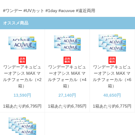
#ワンデー #UVカット #1day #acuvue #遠近両用
オススメ商品
ワンデーアキュビュ
ワンデーアキュビュ
ワンデーアキュビュ
ーオアシス MAX マ
ーオアシス MAX マ
ーオアシス MAX マ
ルチフォーカル（×2
ルチフォーカル（×4
ルチフォーカル（×6
箱）
箱）
箱）
13,590円
27,140円
40,650円
1箱あたり約6,795円
1箱あたり約6,785円
1箱あたり約6,775円