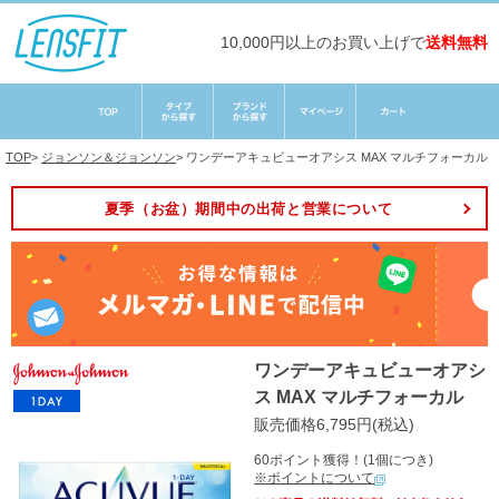
10,000円以上のお買い上げで
送料無料
TOP
>
ジョンソン＆ジョンソン
>
ワンデーアキュビューオアシス MAX マルチフォーカル
夏季（お盆）期間中の出荷と営業について
ワンデーアキュビューオアシ
ス MAX マルチフォーカル
販売価格6,795円(税込)
60ポイント獲得！(1個につき)
※ポイントについて