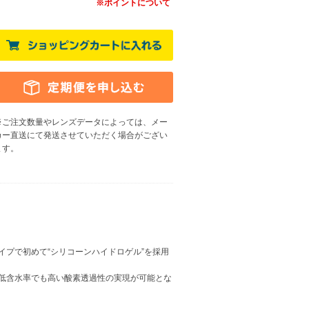
※ポイントについて
※ご注文数量やレンズデータによっては、メー
カー直送にて発送させていただく場合がござい
ます
。
イプで初めて“シリコーンハイドロゲル”を採用
低含水率でも高い酸素透過性の実現が可能とな