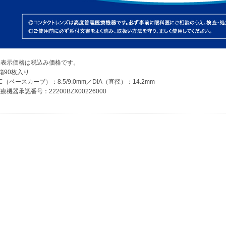
※表示価格は税込み価格です。
箱90枚入り
C（ベースカーブ）：8.5/9.0mm／DIA（直径）：14.2mm
療機器承認番号：22200BZX00226000