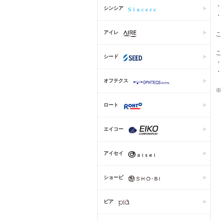
シンシア
アイレ
シード
オフテクス
ロート
エイコー
アイセイ
ショービ
ピア