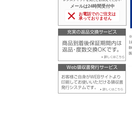
メールは24時間受付中
お電話でのご注文は
承っておりません
1
B
医