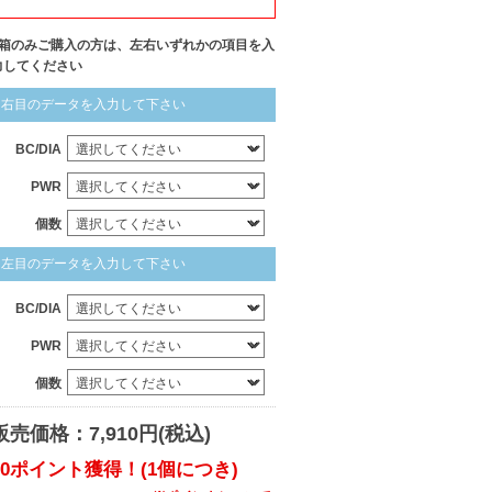
1箱のみご購入の方は、左右いずれかの項目を入
力してください
右目のデータを入力して下さい
BC/DIA
PWR
個数
左目のデータを入力して下さい
BC/DIA
PWR
個数
販売価格：7,910円(税込)
60ポイント獲得！(1個につき)