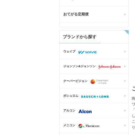
おてがる定期便
ブランドから探す
ウェイブ
ジョンソン&ジョンソン
クーパービジョン
ボシュロム
アルコン
メニコン