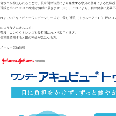
・含水率が抑えられることで、長時間の装用により発生する水分の蒸発による乾燥感
・裸眼と比べて98％の酸素が角膜に届きます（※）。これにより、目の健康に必要
これまでのアキュビューワンデーシリーズで、最も“裸眼（トゥルーアイ）”に近いコ
このような方にオススメ：
・普段、コンタクトレンズを長時間にわたり装用する方。
・長期間装用すると眼の乾燥が気になる方。
※メーカー製品情報