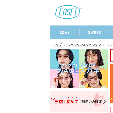
トップ
»
ジョンソン＆ジョンソン
»
ワン