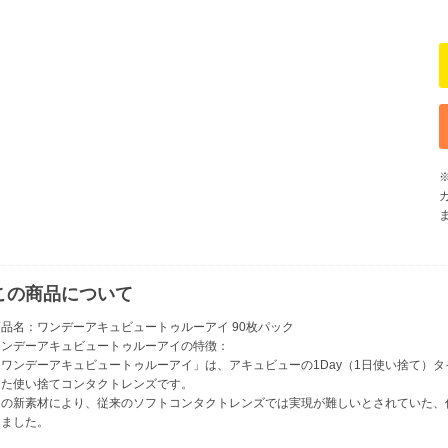
この商品について
商品名：ワンデーアキュビュートゥルーアイ 90枚パック
ワンデーアキュビュートゥルーアイの特徴：
「ワンデーアキュビュートゥルーアイ」は、アキュビューの1Day（1日使い捨て）タ
した使い捨てコンタクトレンズです。
この新素材により、従来のソフトコンタクトレンズでは実現が難しいとされていた、
りました。