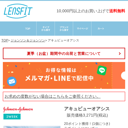
10,000円以上のお買い上げで
送料無料
TOP
>
ジョンソン＆ジョンソン
>
アキュビューオアシス
夏季（お盆）期間中の出荷と営業について
お求めの度数がない場合は
こちら
をご参照ください。
アキュビューオアシス
販売価格3,271円(税込)
20ポイント獲得！(1個につき)