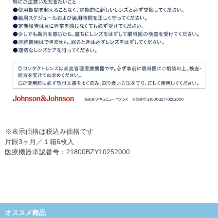
※表示価格は税込み価格です
片眼3ヶ月／１箱6枚入
医療機器承認番号：21800BZY10252000
オススメ商品