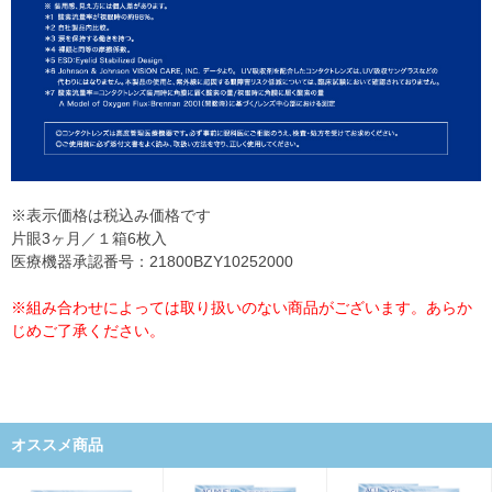
※表示価格は税込み価格です
片眼3ヶ月／１箱6枚入
医療機器承認番号：21800BZY10252000
※組み合わせによっては取り扱いのない商品がございます。あらか
じめご了承ください。
オススメ商品