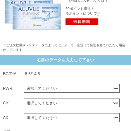
60ポイント獲得！
※ポイントについて
※ご注文数量やレンズデータによっては、メーカー直送にて発送させていただく場合
がございます。
右目のデータを入力して下さい
BC/DIA
8.6/14.5
PWR
CY
AX