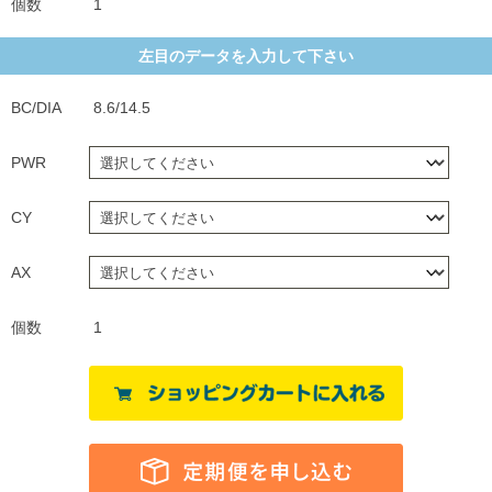
個数
1
左目のデータを入力して下さい
BC/DIA
8.6/14.5
PWR
CY
AX
個数
1