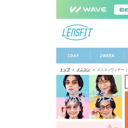
トップ
»
メニコン
»
メニコンワンデー（