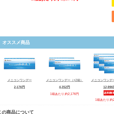
オススメ商品
メニコンワンデー
メニコンワンデー（×2箱）
メニコンワンデー
2,176円
4,352円
12,99
1箱あたり:約2,176円
1箱あたり:約2
この商品について