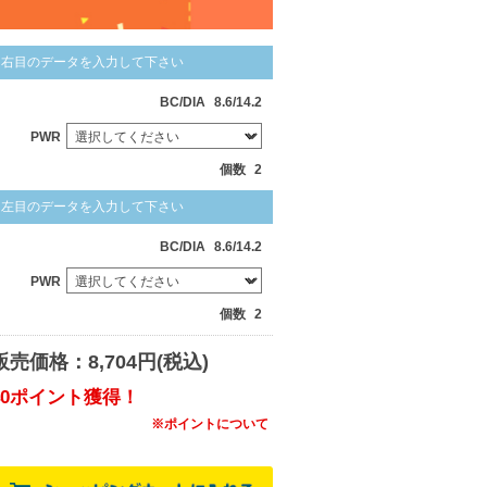
右目のデータを入力して下さい
BC/DIA
8.6/14.2
PWR
個数
2
左目のデータを入力して下さい
BC/DIA
8.6/14.2
PWR
個数
2
販売価格：8,704円(税込)
40ポイント獲得！
※ポイントについて