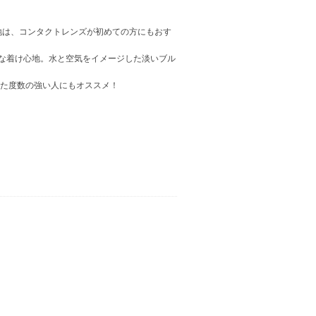
地は、コンタクトレンズが初めての方にもおす
な着け心地。水と空気をイメージした淡いブル
った度数の強い人にもオススメ！