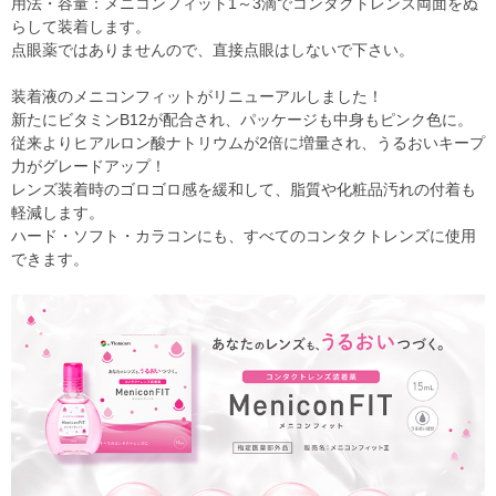
用法・容量：メニコンフィット1～3滴でコンタクトレンズ両面をぬ
らして装着します。
点眼薬ではありませんので、直接点眼はしないで下さい。
装着液のメニコンフィットがリニューアルしました！
新たにビタミンB12が配合され、パッケージも中身もピンク色に。
従来よりヒアルロン酸ナトリウムが2倍に増量され、うるおいキープ
力がグレードアップ！
レンズ装着時のゴロゴロ感を緩和して、脂質や化粧品汚れの付着も
軽減します。
ハード・ソフト・カラコンにも、すべてのコンタクトレンズに使用
できます。