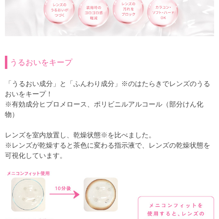
うるおいをキープ
「うるおい成分」と「ふんわり成分」※のはたらきでレンズのうる
おいをキープ！
※有効成分ヒプロメロース、ポリビニルアルコール（部分けん化
物）
レンズを室内放置し、乾燥状態※を比べました。
※レンズが乾燥すると茶色に変わる指示液で、レンズの乾燥状態を
可視化しています。