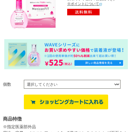
※ポイントについて
個数
商品特徴
※指定医薬部外品