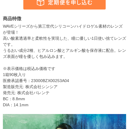
商品特徴
WAVEシリーズから第三世代シリコーンハイドロゲル素材のレンズ
が登場！
高い酸素透過率と柔軟性を実現した、瞳に優しい1日使い捨てレンズ
です。
うるおい成分2種、ヒアルロン酸とアルギン酸を保存液に配合。レン
ズ表面が瞳を優しく包み込みます。
※表示価格は税込み価格です
1箱90枚入り
医療承認番号：23000BZX00253A04
製造販売元: 株式会社シンシア
発売元: 株式会社パレンテ
BC：8.8mm
DIA：14.1mm