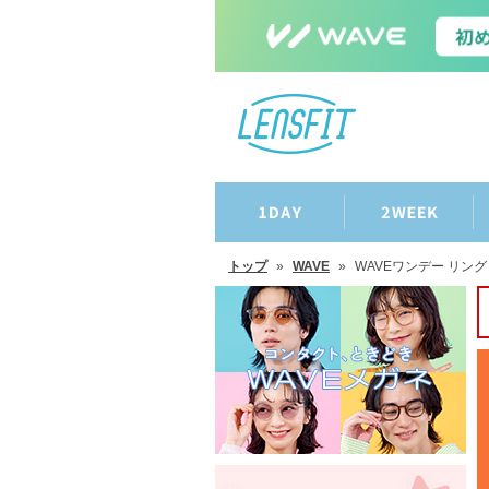
トップ
»
WAVE
»
WAVEワンデー リン