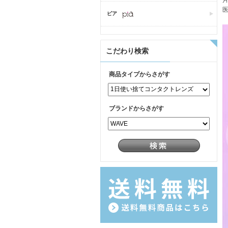
片
医
ピア
こだわり検索
商品タイプからさがす
ブランドからさがす