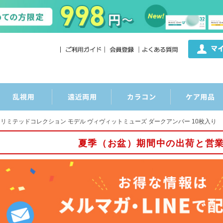
グ リミテッドコレクション モデル ヴィヴィットミューズ ダークアンバー 10枚入り
夏季（お盆）期間中の出荷と営