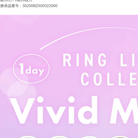
眼10日 / 1箱10枚入
療承認番号：30200BZX00322000