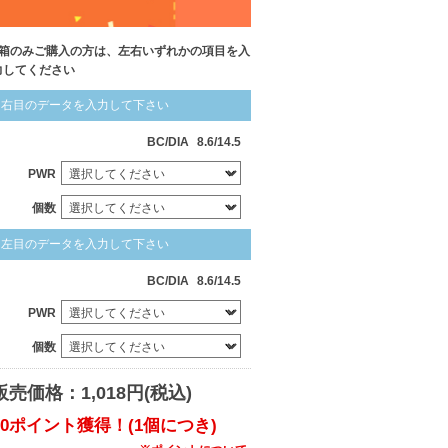
1箱のみご購入の方は、左右いずれかの項目を入
力してください
右目のデータを入力して下さい
BC/DIA
8.6/14.5
PWR
個数
左目のデータを入力して下さい
BC/DIA
8.6/14.5
PWR
個数
販売価格：1,018円(税込)
10ポイント獲得！(1個につき)