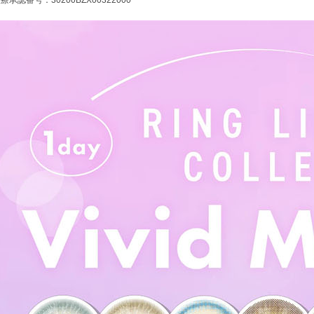
療承認番号：30200BZX00322000