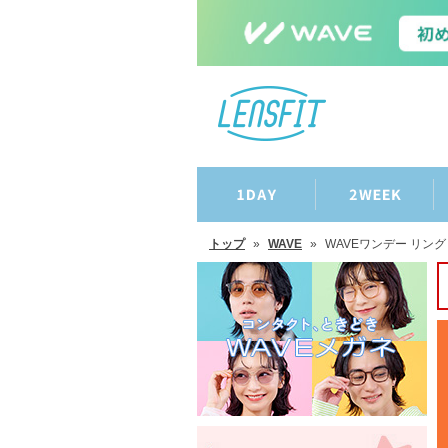
トップ
»
WAVE
»
WAVEワンデー リン