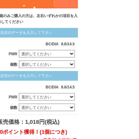
1箱のみご購入の方は、左右いずれかの項目を入
力してください
右目のデータを入力して下さい
BC/DIA
8.6/14.5
PWR
個数
左目のデータを入力して下さい
BC/DIA
8.6/14.5
PWR
個数
販売価格：1,018円(税込)
10ポイント獲得！(1個につき)