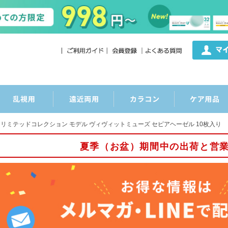
グ リミテッドコレクション モデル ヴィヴィットミューズ セピアヘーゼル 10枚入り
夏季（お盆）期間中の出荷と営