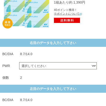
1箱あたり約 1,390円
40ポイント獲得！
※ポイントについて
右目のデータを入力して下さい
BC/DIA
8.7/14.0
PWR
個数
2
左目のデータを入力して下さい
BC/DIA
8.7/14.0