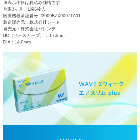
※表示価格は税込み価格です
片眼3ヶ月／1箱6枚入
医療機器承認番号:23000BZX00071A01
製造販売元：株式会社シード
発売元：株式会社パレンテ
BC（ベースカーブ）：8.70mm
DIA：14.0mm